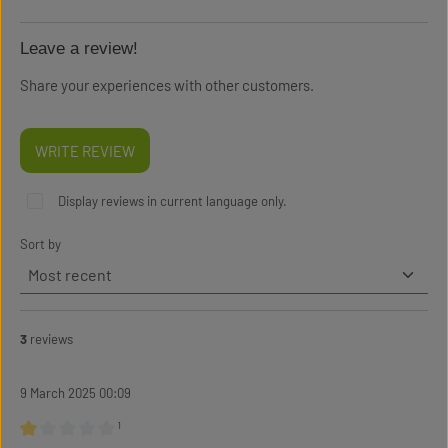
Leave a review!
Share your experiences with other customers.
WRITE REVIEW
Display reviews in current language only.
Sort by
3
reviews
9 March 2025 00:09
¹