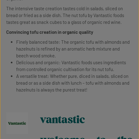
The intensive taste creation tastes cold in salads, sliced on
bread or fried as a side dish. The nut tofu by Vantastic foods
tastes great as snack cubes to a glass of organic red wine.
Convincing tofu creation in organic quality
Finely balanced taste: The organic tofu with almonds and
hazelnuts is refined by an aromatic herb mixture and
beech wood smoke.
Delicious and organic: Vantastic foods uses ingredients
from controlled organic cultivation for its nut tofu.
A versatile treat: Whether pure, diced in salads, sliced on
bread or as a side dish with lunch – tofu with almonds and
hazelnuts is always the purest treat!
vantastic