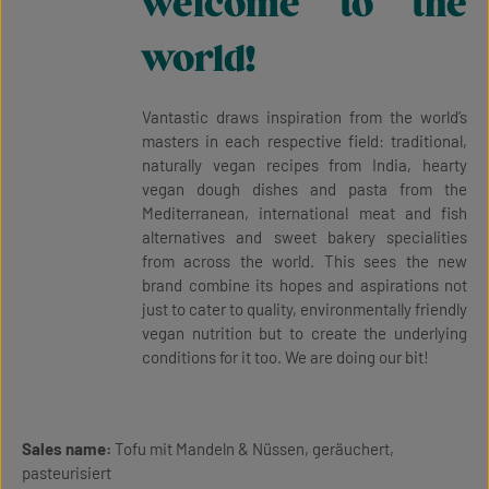
welcome to the
world!
Vantastic draws inspiration from the world’s
masters in each respective field: traditional,
naturally vegan recipes from India, hearty
vegan dough dishes and pasta from the
Mediterranean, international meat and fish
alternatives and sweet bakery specialities
from across the world. This sees the new
brand combine its hopes and aspirations not
just to cater to quality, environmentally friendly
vegan nutrition but to create the underlying
conditions for it too. We are doing our bit!
Sales name:
Tofu mit Mandeln & Nüssen, geräuchert,
pasteurisiert