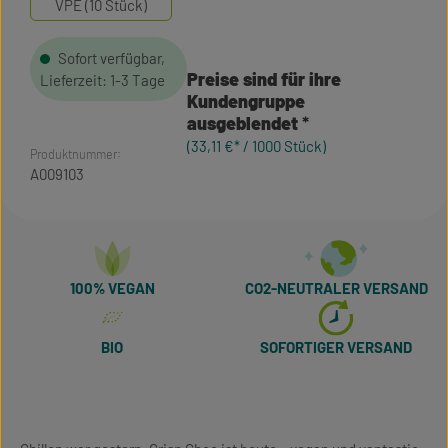
VPE (10 Stück)
Sofort verfügbar,
Preise sind für ihre
Lieferzeit: 1-3 Tage
Kundengruppe
ausgeblendet
(33,11 €* / 1000 Stück)
Produktnummer:
A009103
100% VEGAN
CO2-NEUTRALER VERSAND
BIO
SOFORTIGER VERSAND