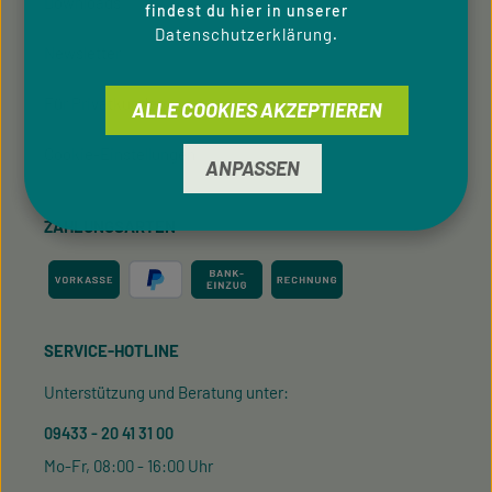
Downloads
findest du hier in unserer
Datenschutzerklärung
.
Newsletter
Für Privatkunden
ALLE COOKIES AKZEPTIEREN
Cookie-Einstellungen
ANPASSEN
ZAHLUNGSARTEN
SERVICE-HOTLINE
Unterstützung und Beratung unter:
09433 - 20 41 31 00
Mo-Fr, 08:00 - 16:00 Uhr