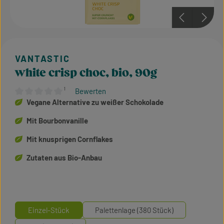
white crisp choc, bio, 90g
¹
Bewerten
Durchschnittliche Bewertung von 0 von 5 Sternen
Vegane Alternative zu weißer Schokolade
Mit Bourbonvanille
Mit knusprigen Cornflakes
Zutaten aus Bio-Anbau
Einzel-Stück
Palettenlage (380 Stück)