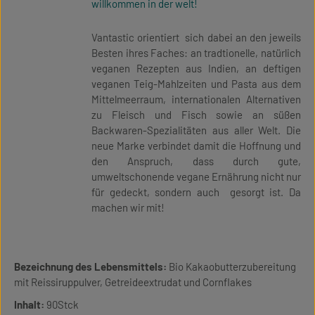
willkommen in der welt!
Vantastic orientiert sich dabei an den jeweils
Besten ihres Faches: an tradtionelle, natürlich
veganen Rezepten aus Indien, an deftigen
veganen Teig-Mahlzeiten und Pasta aus dem
Mittelmeerraum, internationalen Alternativen
zu Fleisch und Fisch sowie an süßen
Backwaren-Spezialitäten aus aller Welt. Die
neue Marke verbindet damit die Hoffnung und
den Anspruch, dass durch gute,
umweltschonende vegane Ernährung nicht nur
für gedeckt, sondern auch gesorgt ist. Da
machen wir mit!
Bezeichnung des Lebensmittels:
Bio Kakaobutterzubereitung
mit Reissiruppulver, Getreideextrudat und Cornflakes
Inhalt:
90Stck