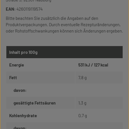
EAN:
4260119119574
Bitte beachten Sie zusätzlich die Angaben auf den
Produktverpackungen. Durch eventuelle Rezepturänderungen,
oder Rohstoffschwankungen können sich Änderungen ergeben.
Inhalt pro 100g
Energie
531 kJ / 127 kcal
Fett
7,8 g
davon:
gesättigte Fettsäuren
1,3 g
Kohlenhydrate
0,7 g
davon: