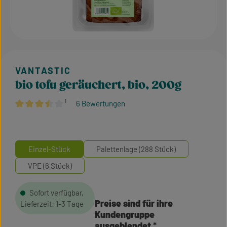
bio tofu geräuchert, bio, 200g
¹
6 Bewertungen
Durchschnittliche Bewertung von 3.5 von 5 Sternen
Einzel-Stück
Palettenlage (288 Stück)
VPE (6 Stück)
Sofort verfügbar,
Preise sind für ihre
Lieferzeit: 1-3 Tage
Kundengruppe
ausgeblendet