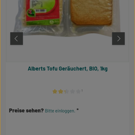
Alberts Tofu Geräuchert, BIO, 1kg
¹
Durchschnittliche Bewertung von 2.17 von 
Preise sehen?
Bitte einloggen.