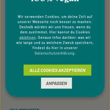
Über Uns
Impressum
Wir verwenden Cookies, um deine Zeit auf
unserer Webseite noch besser zu machen.
AGB
Deshalb würden wir uns freuen, wenn du
dem zustimmst. Hier kannst du Cookies
Datenschutzhinweise
ablehnen
. Genaue Infos darüber, was wir
wie lange und zu welchem Zweck speichern,
findest du hier in unserer
Hinweisgeber­system
Datenschutzerklärung
.
Downloads
ALLE COOKIES AKZEPTIEREN
Newsletter
Für Privatkunden
ANPASSEN
Cookie-Einstellungen