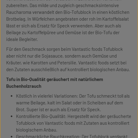
zubereiten. Das milde und zugleich geschmacksintensive
Raucharoma verwandelt den Bio-Tofublock in einen köstlichen
Brotbelag. In Würfelchen angebraten oder roh im Kartoffelsalat
lässt er sich als Ersatz für Speck verwenden. Aber auch als
Beilage zu Kartoffelpüree und Gemüse ist der Bio-Tofu der
ideale Begleiter.
Für den Geschmack sorgen beim Vantastic foods Tofublock
aber nicht nur die Sojasauce, sondern auch Gemüse und
Kräuter, wie Karotten und Petersilie. Vantastic foods setzt bei
den Zutaten ausschließlich auf kontrolliert biologischen Anbau.
Tofu in Bio-Qualität geräuchert mit natürlichem
Buchenholzrauch
Köstlich in vielerlei Variationen: Der Tofu schmeckt toll als
warme Beilage, kalt im Salat oder in Scheiben auf dem
Brot. Super ist er auch als Ersatz für Speck.
Kontrollierte Bio-Qualität: Hergestellt wird der geräucherte
Tofublock von Vantastic foods mit Zutaten aus kontrolliert
biologischem Anbau.
Geschmackliche Rauchkreation: Der Tofublock verdankt