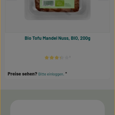
Bio Tofu Mandel Nuss, BIO, 200g
¹
Durchschnittliche Bewertung von 3.17 von 
Preise sehen?
Bitte einloggen.