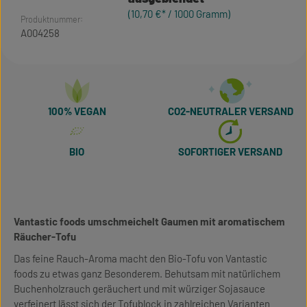
(10,70 €* / 1000 Gramm)
Produktnummer:
A004258
100% VEGAN
CO2-NEUTRALER VERSAND
BIO
SOFORTIGER VERSAND
Vantastic foods umschmeichelt Gaumen mit aromatischem
Räucher-Tofu
Das feine Rauch-Aroma macht den Bio-Tofu von Vantastic
foods zu etwas ganz Besonderem. Behutsam mit natürlichem
Buchenholzrauch geräuchert und mit würziger Sojasauce
verfeinert lässt sich der Tofublock in zahlreichen Varianten