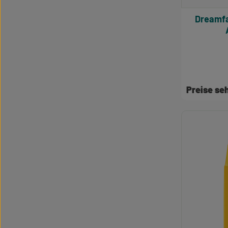
Dreamfarm Pflanzlich
Preise s