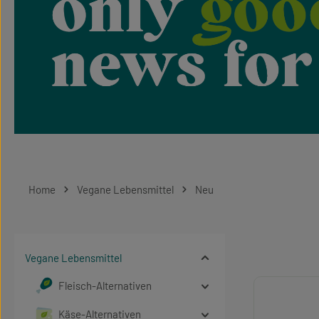
Home
Vegane Lebensmittel
Neu
Vegane Lebensmittel
Fleisch-Alternativen
Käse-Alternativen