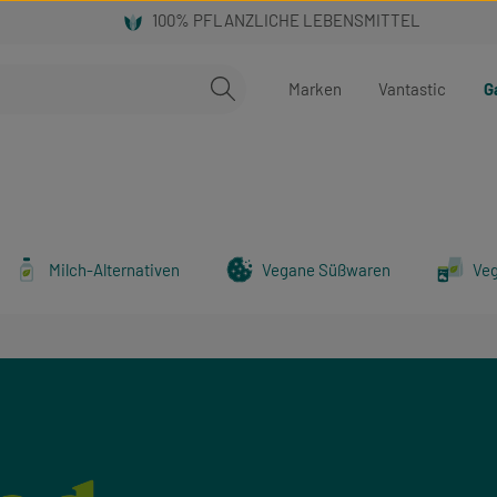
Marken
Vantastic
G
Milch-Alternativen
Vegane Süßwaren
Ve