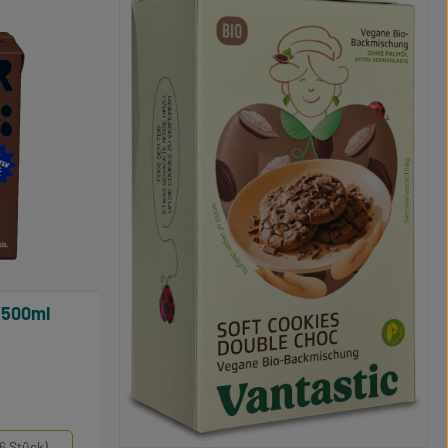
akao, 500ml
e Bewertung von 5 von 5 Sternen
swählen
6 Stück)