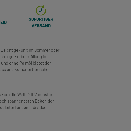
SOFORTIGER
EID
VERSAND
! Leicht gekühlt im Sommer oder
 cremige Erdbeerfüllung im
 und ohne Palmöl bietet der
ss und keinerlei tierische
 um die Welt. Mit Vantastic
arisch spannendsten Ecken der
gleiter für den individuell