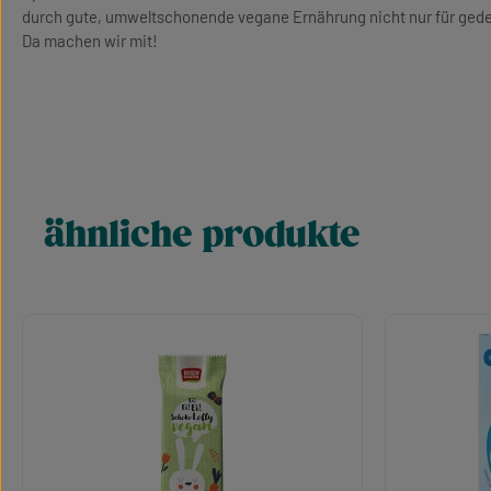
durch gute, umweltschonende vegane Ernährung nicht nur für gedec
Da machen wir mit!
ähnliche produkte
Produktgalerie überspringen