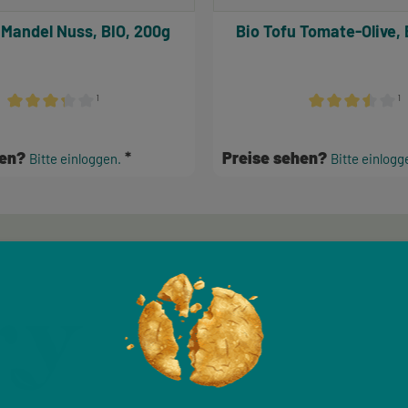
 Mandel Nuss, BIO, 200g
Bio Tofu Tomate-Olive, 
¹
¹
n
Durchschnittliche Bewertung von 3.17 von 5 Sternen
Durchschnittlich
hen?
Preise sehen?
Bitte einloggen.
Bitte einlogg