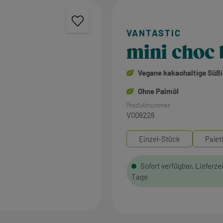
mini choc 
Vegane kakaohaltige Süßi
Ohne Palmöl
Produktnummer:
V009228
Einzel-Stück
Palet
Sofort verfügbar, Lieferzei
Tage