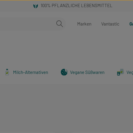
Marken
Vantastic
G
Milch-Alternativen
Vegane Süßwaren
Ve