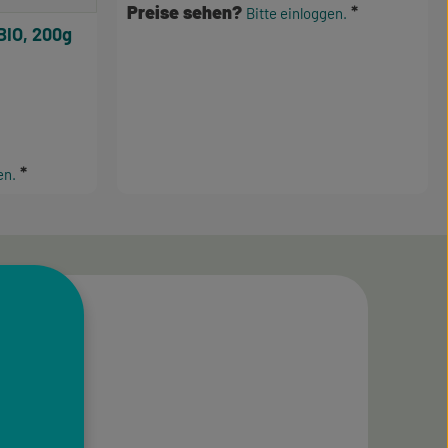
Preise sehen?
Bitte einloggen.
BIO, 200g
e Bewertung von 3.5 von 5 Sternen
en.