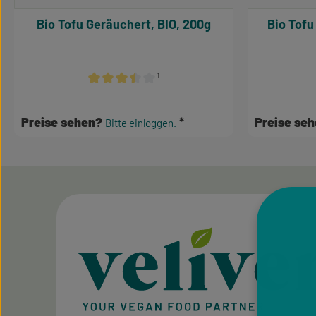
Bio Tofu Geräuchert, BIO, 200g
Bio Tofu
¹
Durchschnittliche Bewertung von 3.5 von 5 Sterne
Preise sehen?
Preise se
Bitte einloggen.