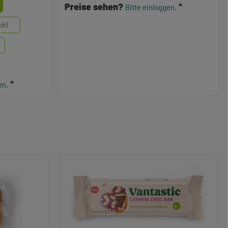
wählen
Preise sehen?
Bitte einloggen.
ck)
en.