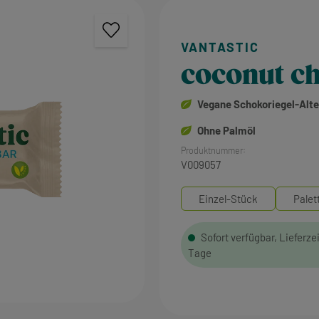
coconut ch
Vegane Schokoriegel-Alte
Ohne Palmöl
Produktnummer:
V009057
Einzel-Stück
Palet
Sofort verfügbar, Lieferzei
Tage