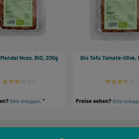
 Mandel Nuss, BIO, 200g
Bio Tofu Tomate-Olive, 
¹
¹
n
Durchschnittliche Bewertung von 3.17 von 5 Sternen
Durchschnittlich
hen?
Preise sehen?
Bitte einloggen.
Bitte einlogg