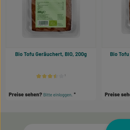
Bio Tofu Geräuchert, BIO, 200g
Bio Tofu
¹
Durchschnittliche Bewertung von 3.5 von 5 Sterne
Preise sehen?
Preise se
Bitte einloggen.