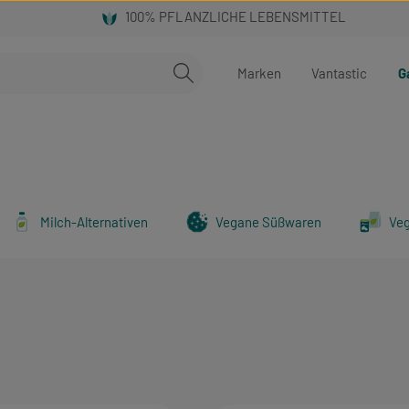
Marken
Vantastic
G
Milch-Alternativen
Vegane Süßwaren
Ve