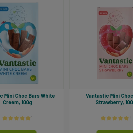
 White
Vantastic Mini Choc Bars
Creem, 100g
Strawberry, 10
¹
¹
Durchschnittliche Bewertung von 5 von 5 Sternen
Durchschnittlich