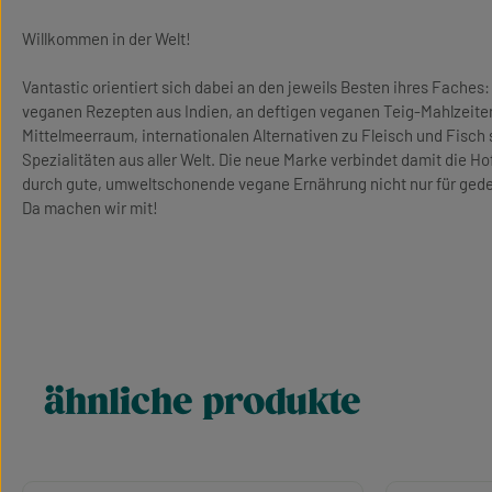
Willkommen in der Welt!
Vantastic orientiert sich dabei an den jeweils Besten ihres Faches: 
veganen Rezepten aus Indien, an deftigen veganen Teig-Mahlzeite
Mittelmeerraum, internationalen Alternativen zu Fleisch und Fisc
Spezialitäten aus aller Welt. Die neue Marke verbindet damit die 
durch gute, umweltschonende vegane Ernährung nicht nur für gedec
Da machen wir mit!
ähnliche produkte