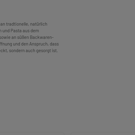
an tradtionelle, natürlich
n und Pasta aus dem
h sowie an süßen Backwaren-
Hoffnung und den Anspruch, dass
kt, sondern auch gesorgt ist.