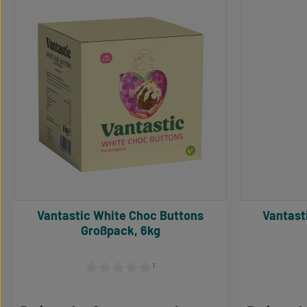
Vantastic White Choc Buttons
Vantastic White Choc Bu
Großpack, 6kg
¹
Durchschnittliche Bewertung von 0 von 5 Sternen