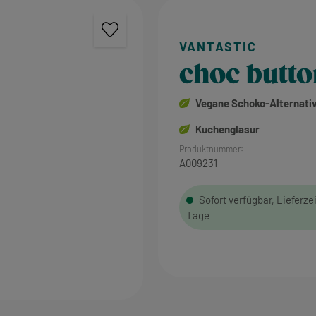
choc butt
Vegane Schoko-Alternati
Kuchenglasur
Produktnummer:
A009231
Sofort verfügbar, Lieferzei
Tage