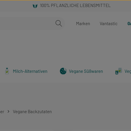
Marken
Vantastic
G
Milch-Alternativen
Vegane Süßwaren
Ve
er
Vegane Backzutaten