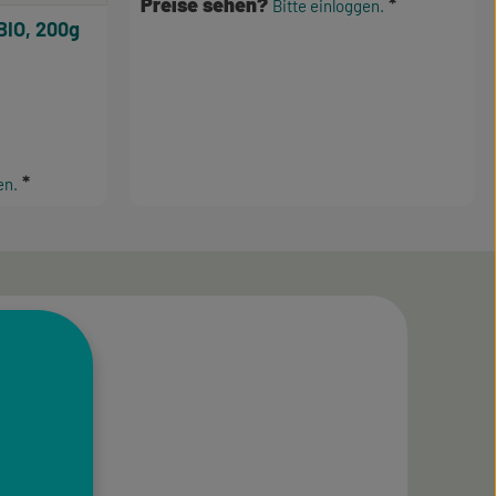
Preise sehen?
Bitte einloggen.
BIO, 200g
e Bewertung von 3.5 von 5 Sternen
en.