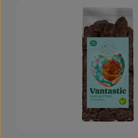
Bildergalerie überspringen