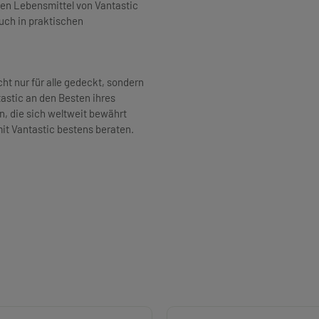
chen Lebensmittel von Vantastic
auch in praktischen
ht nur für alle gedeckt, sondern
tastic an den Besten ihres
n, die sich weltweit bewährt
mit Vantastic bestens beraten.