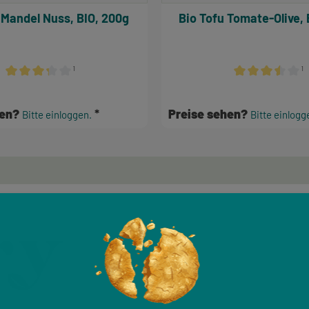
 Mandel Nuss, BIO, 200g
Bio Tofu Tomate-Olive, 
¹
¹
n
Durchschnittliche Bewertung von 3.17 von 5 Sternen
Durchschnittlich
hen?
Preise sehen?
Bitte einloggen.
Bitte einlogg