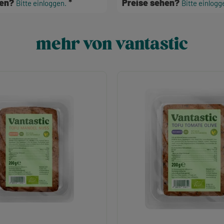
hen?
Preise sehen?
Bitte einloggen.
Bitte einlogg
mehr von vantastic