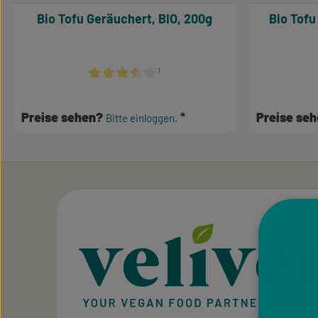
Bio Tofu Geräuchert, BIO, 200g
Bio Tofu
¹
Durchschnittliche Bewertung von 3.5 von 5 Sterne
Preise sehen?
Preise se
Bitte einloggen.