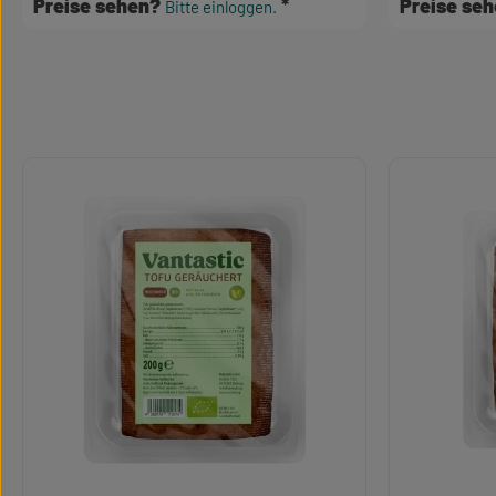
Preise sehen?
Preise se
Bitte einloggen.
Produktgalerie überspringen