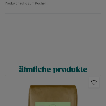
Produkt häufig zum Kochen!
ähnliche produkte
Produktgalerie überspringen