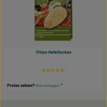
Vitam Hefeflocken
¹
Durchschnittliche Bewertung von 5 von 5 S
Preise sehen?
Bitte einloggen.