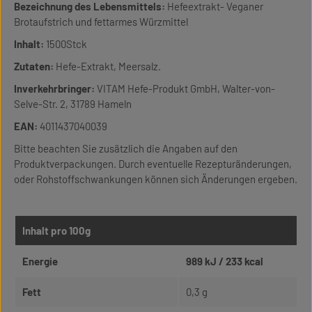
Bezeichnung des Lebensmittels:
Hefeextrakt- Veganer
Brotaufstrich und fettarmes Würzmittel
Inhalt:
1500Stck
Zutaten:
Hefe-Extrakt, Meersalz.
Inverkehrbringer:
VITAM Hefe-Produkt GmbH, Walter-von-
Selve-Str. 2, 31789 Hameln
EAN:
4011437040039
Bitte beachten Sie zusätzlich die Angaben auf den
Produktverpackungen. Durch eventuelle Rezepturänderungen,
oder Rohstoffschwankungen können sich Änderungen ergeben.
Inhalt pro 100g
Energie
989 kJ / 233 kcal
Fett
0,3 g