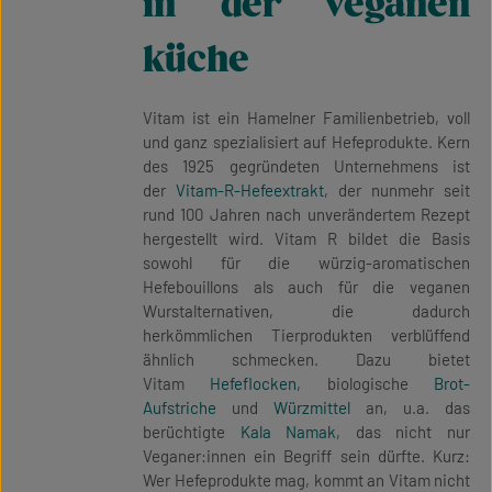
in der veganen
küche
Vitam ist ein Hamelner Familienbetrieb, voll
und ganz spezialisiert auf Hefeprodukte. Kern
des 1925 gegründeten Unternehmens ist
der
Vitam-R-Hefeextrakt
, der nunmehr seit
rund 100 Jahren nach unverändertem Rezept
hergestellt wird. Vitam R bildet die Basis
sowohl für die würzig-aromatischen
Hefebouillons als auch für die veganen
Wurstalternativen, die dadurch
herkömmlichen Tierprodukten verblüffend
ähnlich schmecken. Dazu bietet
Vitam
Hefeflocken
, biologische
Brot-
Aufstriche
und
Würzmittel
an, u.a. das
berüchtigte
Kala Namak
, das nicht nur
Veganer:innen ein Begriff sein dürfte. Kurz:
Wer Hefeprodukte mag, kommt an Vitam nicht