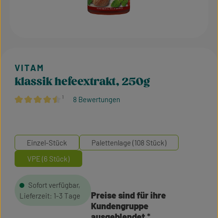
klassik hefeextrakt, 250g
¹
8 Bewertungen
Durchschnittliche Bewertung von 4.5 von 5 Sternen
Einzel-Stück
Palettenlage (108 Stück)
VPE (6 Stück)
Sofort verfügbar,
Preise sind für ihre
Lieferzeit: 1-3 Tage
Kundengruppe
ausgeblendet