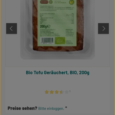
Bio Tofu Geräuchert, BIO, 200g
¹
Durchschnittliche Bewertung von 3.5 von 5
Preise sehen?
Bitte einloggen.