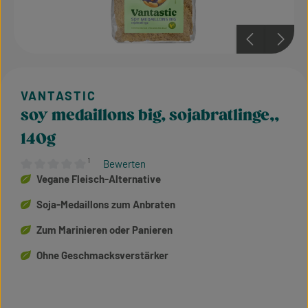
soy medaillons big, sojabratlinge,,
140g
¹
Bewerten
Durchschnittliche Bewertung von 0 von 5 Sternen
Vegane Fleisch-Alternative
Soja-Medaillons zum Anbraten
Zum Marinieren oder Panieren
Ohne Geschmacksverstärker