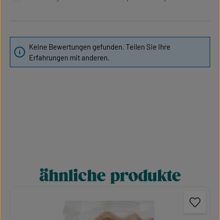
Keine Bewertungen gefunden. Teilen Sie Ihre
Erfahrungen mit anderen.
ähnliche produkte
Produktgalerie überspringen