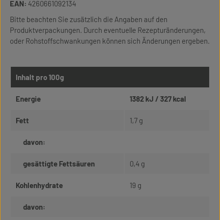
EAN:
4260661092134
Bitte beachten Sie zusätzlich die Angaben auf den
Produktverpackungen. Durch eventuelle Rezepturänderungen,
oder Rohstoffschwankungen können sich Änderungen ergeben.
Inhalt pro 100g
Energie
1382 kJ / 327 kcal
Fett
1,7 g
davon:
gesättigte Fettsäuren
0,4 g
Kohlenhydrate
19 g
davon: