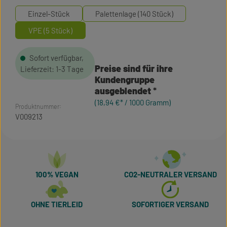
Einzel-Stück
Palettenlage (140 Stück)
VPE (5 Stück)
Sofort verfügbar,
Preise sind für ihre
Lieferzeit: 1-3 Tage
Kundengruppe
ausgeblendet
(18,94 €* / 1000 Gramm)
Produktnummer:
V009213
100% VEGAN
CO2-NEUTRALER VERSAND
OHNE TIERLEID
SOFORTIGER VERSAND