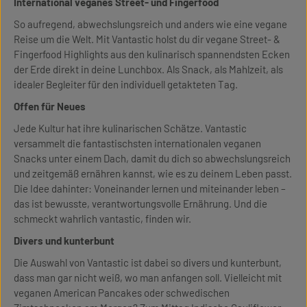
International veganes Street- und Fingerfood
So aufregend, abwechslungsreich und anders wie eine vegane
Reise um die Welt. Mit Vantastic holst du dir vegane Street- &
Fingerfood Highlights aus den kulinarisch spannendsten Ecken
der Erde direkt in deine Lunchbox. Als Snack, als Mahlzeit, als
idealer Begleiter für den individuell getakteten Tag.
Offen für Neues
Jede Kultur hat ihre kulinarischen Schätze. Vantastic
versammelt die fantastischsten internationalen veganen
Snacks unter einem Dach, damit du dich so abwechslungsreich
und zeitgemäß ernähren kannst, wie es zu deinem Leben passt.
Die Idee dahinter: Voneinander lernen und miteinander leben –
das ist bewusste, verantwortungsvolle Ernährung. Und die
schmeckt wahrlich vantastic, finden wir.
Divers und kunterbunt
Die Auswahl von Vantastic ist dabei so divers und kunterbunt,
dass man gar nicht weiß, wo man anfangen soll. Vielleicht mit
veganen American Pancakes oder schwedischen