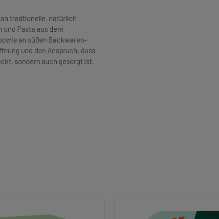
an tradtionelle, natürlich
n und Pasta aus dem
h sowie an süßen Backwaren-
Hoffnung und den Anspruch, dass
kt, sondern auch gesorgt ist.