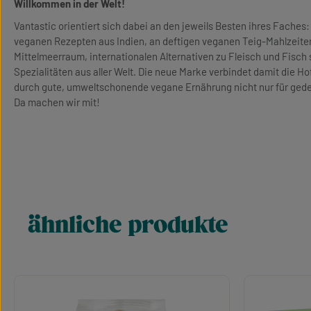
Willkommen in der Welt!
Vantastic orientiert sich dabei an den jeweils Besten ihres Faches: 
veganen Rezepten aus Indien, an deftigen veganen Teig-Mahlzeite
Mittelmeerraum, internationalen Alternativen zu Fleisch und Fisc
Spezialitäten aus aller Welt. Die neue Marke verbindet damit die 
durch gute, umweltschonende vegane Ernährung nicht nur für gedec
Da machen wir mit!
ähnliche produkte
Produktgalerie überspringen