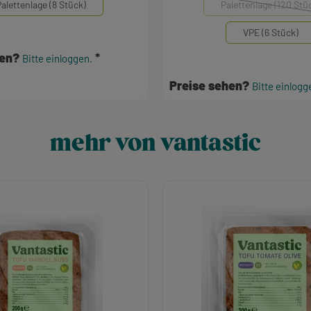
alettenlage (8 Stück)
Palettenlage (120 Stü
(Diese Optio
VPE (6 Stück)
hen?
Bitte einloggen.
Preise sehen?
Bitte einlogg
mehr von vantastic