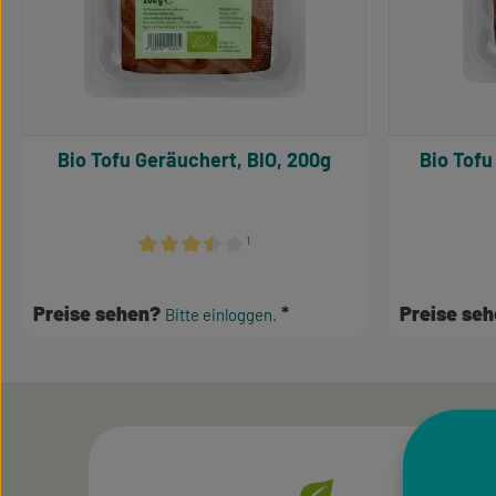
Bio Tofu Geräuchert, BIO, 200g
Bio Tofu
¹
Durchschnittliche Bewertung von 3.5 von 5 Sterne
Preise sehen?
Preise se
Bitte einloggen.