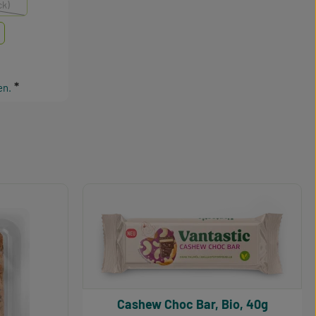
ck)
n ist zurzeit nicht verfügbar.)
en.
Cashew Choc Bar, Bio, 40g