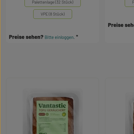
Palettenlage (32 Stück)
P
VPE (8 Stück)
Preise se
Preise sehen?
Bitte einloggen.
Produktgalerie überspringen