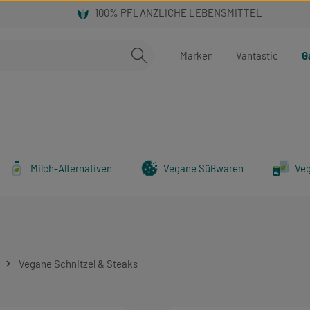
Marken
Vantastic
G
Milch-Alternativen
Vegane Süßwaren
Ve
Vegane Schnitzel & Steaks