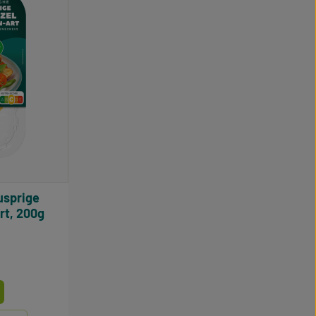
rt, 200g
e Bewertung von 4.93 von 5 Sternen
wählen