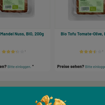
 Mandel Nuss, BIO, 200g
Bio Tofu Tomate-Olive, 
¹
¹
n
Durchschnittliche Bewertung von 3.17 von 5 Sternen
Durchschnittlich
hen?
Preise sehen?
Bitte einloggen.
Bitte einlogg