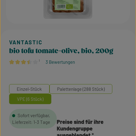
bio tofu tomate-olive, bio, 200g
¹
3 Bewertungen
Durchschnittliche Bewertung von 3.5 von 5 Sternen
Einzel-Stück
Palettenlage (288 Stück)
VPE (6 Stück)
Sofort verfügbar,
Preise sind für ihre
Lieferzeit: 1-3 Tage
Kundengruppe
ausgeblendet