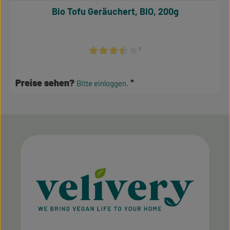
Bio Tofu Geräuchert, BIO, 200g
¹
Durchschnittliche Bewertung von 3.5 von 5
Preise sehen?
Bitte einloggen.