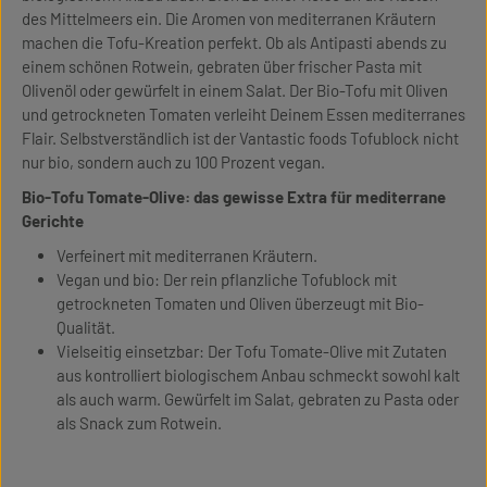
des Mittelmeers ein. Die Aromen von mediterranen Kräutern
machen die Tofu-Kreation perfekt. Ob als Antipasti abends zu
einem schönen Rotwein, gebraten über frischer Pasta mit
Olivenöl oder gewürfelt in einem Salat. Der Bio-Tofu mit Oliven
und getrockneten Tomaten verleiht Deinem Essen mediterranes
Flair. Selbstverständlich ist der Vantastic foods Tofublock nicht
nur bio, sondern auch zu 100 Prozent vegan.
Bio-Tofu Tomate-Olive: das gewisse Extra für mediterrane
Gerichte
Verfeinert mit mediterranen Kräutern.
Vegan und bio: Der rein pflanzliche Tofublock mit
getrockneten Tomaten und Oliven überzeugt mit Bio-
Qualität.
Vielseitig einsetzbar: Der Tofu Tomate-Olive mit Zutaten
aus kontrolliert biologischem Anbau schmeckt sowohl kalt
als auch warm. Gewürfelt im Salat, gebraten zu Pasta oder
als Snack zum Rotwein.