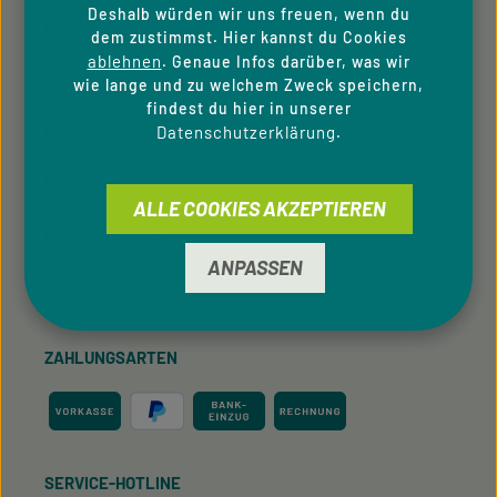
Deshalb würden wir uns freuen, wenn du
Datenschutzhinweise
dem zustimmst. Hier kannst du Cookies
ablehnen
. Genaue Infos darüber, was wir
Hinweisgeber­system
wie lange und zu welchem Zweck speichern,
findest du hier in unserer
Downloads
Datenschutzerklärung
.
Newsletter
ALLE COOKIES AKZEPTIEREN
Für Privatkunden
ANPASSEN
Cookie-Einstellungen
ZAHLUNGSARTEN
SERVICE-HOTLINE