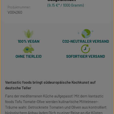
(9,15 €* / 1000 Gramm)
Produktnummer:
V004260
100% VEGAN
CO2-NEUTRALER VERSAND
OHNE TIERLEID
SOFORTIGER VERSAND
Vantastic foods bringt südeuropäische Kochkunst auf
deutsche Teller
Fans der mediterranen Küche aufgepasst! Mit dem Vantastic
foods Tofu Tomate-Olive werden kulinarische Mittelmeer-
Träume wahr. Getrocknete Tomaten und Oliven aus kontrolliert
biologischem Anbau laden Dich zu einer Reise an die Küsten