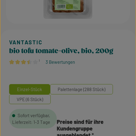
bio tofu tomate-olive, bio, 200g
¹
3 Bewertungen
Durchschnittliche Bewertung von 3.5 von 5 Sternen
Einzel-Stück
Palettenlage (288 Stück)
VPE (6 Stück)
Sofort verfügbar,
Preise sind für ihre
Lieferzeit: 1-3 Tage
Kundengruppe
ausgeblendet