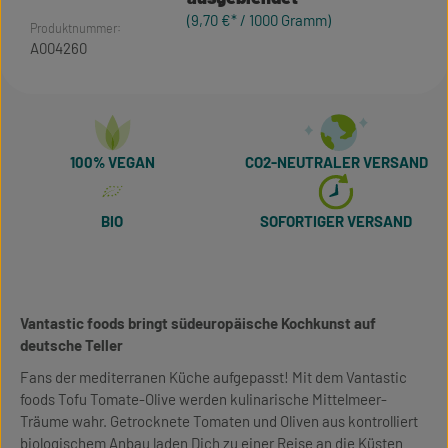
(9,70 €* / 1000 Gramm)
Produktnummer:
A004260
100% VEGAN
CO2-NEUTRALER VERSAND
BIO
SOFORTIGER VERSAND
Vantastic foods bringt südeuropäische Kochkunst auf
deutsche Teller
Fans der mediterranen Küche aufgepasst! Mit dem Vantastic
foods Tofu Tomate-Olive werden kulinarische Mittelmeer-
Träume wahr. Getrocknete Tomaten und Oliven aus kontrolliert
biologischem Anbau laden Dich zu einer Reise an die Küsten