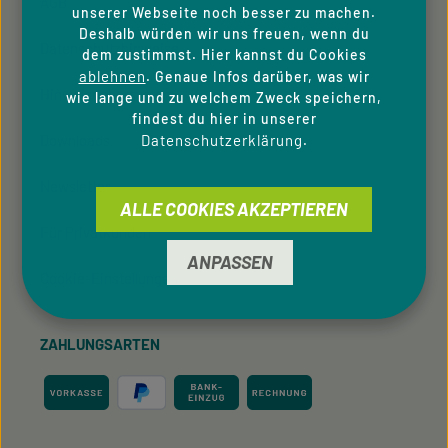
AGB
unserer Webseite noch besser zu machen.
Deshalb würden wir uns freuen, wenn du
Datenschutzhinweise
dem zustimmst. Hier kannst du Cookies
ablehnen
. Genaue Infos darüber, was wir
Hinweisgeber­system
wie lange und zu welchem Zweck speichern,
findest du hier in unserer
Datenschutzerklärung
Downloads
.
Newsletter
ALLE COOKIES AKZEPTIEREN
Für Privatkunden
ANPASSEN
Cookie-Einstellungen
ZAHLUNGSARTEN