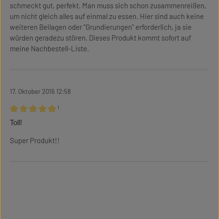
schmeckt gut, perfekt. Man muss sich schon zusammenreißen,
um nicht gleich alles auf einmal zu essen. Hier sind auch keine
weiteren Beilagen oder "Grundierungen" erforderlich, ja sie
würden geradezu stören. Dieses Produkt kommt sofort auf
meine Nachbestell-Liste.
17. Oktober 2016 12:58
¹
Bewertung mit 5 von 5 Sternen
Toll!
Super Produkt!!