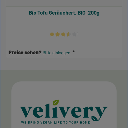
Bio Tofu Geräuchert, BIO, 200g
¹
Durchschnittliche Bewertung von 3.5 von 5
Preise sehen?
Bitte einloggen.