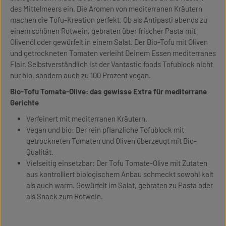
des Mittelmeers ein. Die Aromen von mediterranen Kräutern
machen die Tofu-Kreation perfekt. Ob als Antipasti abends zu
einem schönen Rotwein, gebraten über frischer Pasta mit
Olivenöl oder gewürfelt in einem Salat. Der Bio-Tofu mit Oliven
und getrockneten Tomaten verleiht Deinem Essen mediterranes
Flair. Selbstverständlich ist der Vantastic foods Tofublock nicht
nur bio, sondern auch zu 100 Prozent vegan.
Bio-Tofu Tomate-Olive: das gewisse Extra für mediterrane
Gerichte
Verfeinert mit mediterranen Kräutern.
Vegan und bio: Der rein pflanzliche Tofublock mit
getrockneten Tomaten und Oliven überzeugt mit Bio-
Qualität.
Vielseitig einsetzbar: Der Tofu Tomate-Olive mit Zutaten
aus kontrolliert biologischem Anbau schmeckt sowohl kalt
als auch warm. Gewürfelt im Salat, gebraten zu Pasta oder
als Snack zum Rotwein.