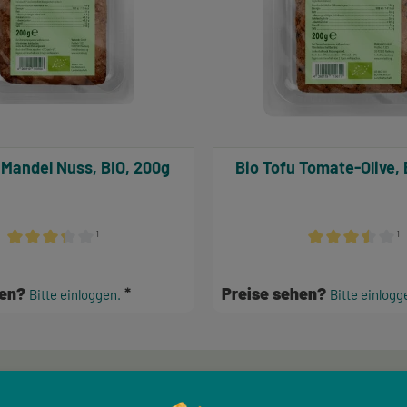
 Mandel Nuss, BIO, 200g
Bio Tofu Tomate-Olive, 
¹
¹
n
Durchschnittliche Bewertung von 3.17 von 5 Sternen
Durchschnittlich
hen?
Preise sehen?
Bitte einloggen.
Bitte einlogg