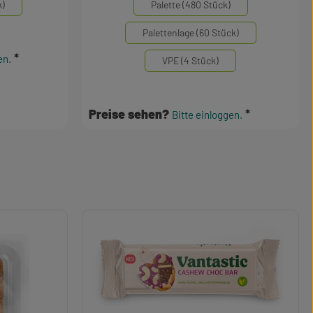
k)
Palette (480 Stück)
Palettenlage (60 Stück)
en.
VPE (4 Stück)
Preise sehen?
Bitte einloggen.