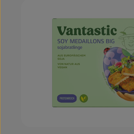
Bildergalerie überspringen