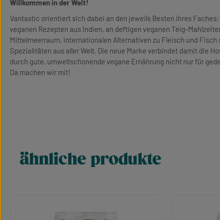
Willkommen in der Welt!
Vantastic orientiert sich dabei an den jeweils Besten ihres Faches: 
veganen Rezepten aus Indien, an deftigen veganen Teig-Mahlzeite
Mittelmeerraum, internationalen Alternativen zu Fleisch und Fisc
Spezialitäten aus aller Welt. Die neue Marke verbindet damit die 
durch gute, umweltschonende vegane Ernährung nicht nur für gedec
Da machen wir mit!
ähnliche produkte
Produktgalerie überspringen