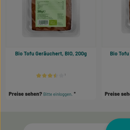
Bio Tofu Geräuchert, BIO, 200g
Bio Tofu
¹
Durchschnittliche Bewertung von 3.5 von 5 Sterne
Preise sehen?
Preise se
Bitte einloggen.