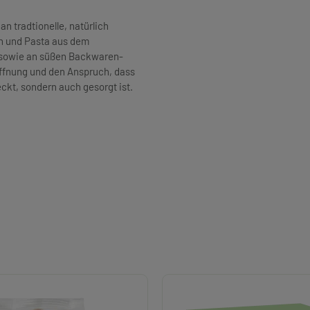
an tradtionelle, natürlich
n und Pasta aus dem
h sowie an süßen Backwaren-
Hoffnung und den Anspruch, dass
kt, sondern auch gesorgt ist.