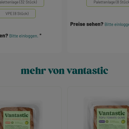
alettenlage (32 Stück)
Palettenlage (8 Stüc
VPE (8 Stück)
Preise sehen?
Bitte einlogg
hen?
Bitte einloggen.
mehr von vantastic