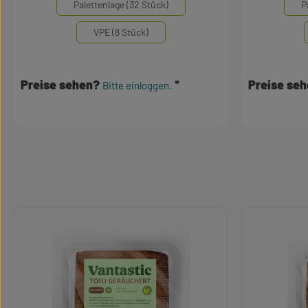
Palettenlage (32 Stück)
P
VPE (8 Stück)
Preise sehen?
Preise se
Bitte einloggen.
Produktgalerie überspringen