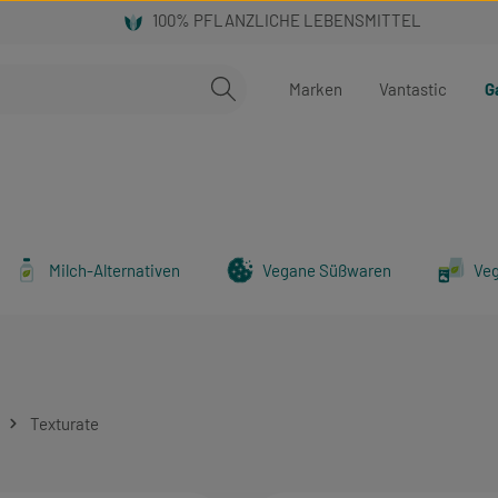
Marken
Vantastic
G
Milch-Alternativen
Vegane Süßwaren
Ve
Texturate