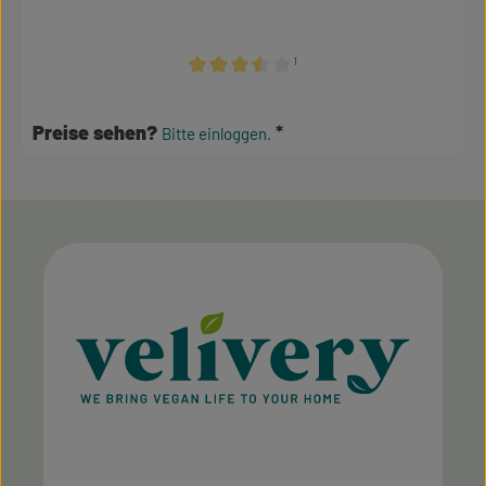
¹
Durchschnittliche Bewertung von 3.5 von 5
Preise sehen?
Bitte einloggen.