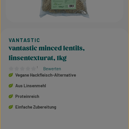
vantastic minced lentils,
linsentexturat, 1kg
¹
Bewerten
Durchschnittliche Bewertung von 0 von 5 Sternen
Vegane Hackfleisch-Alternative
Aus Linsenmehl
Proteinreich
Einfache Zubereitung