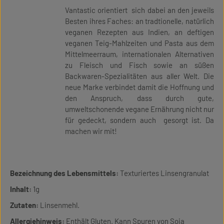
Vantastic orientiert sich dabei an den jeweils
Besten ihres Faches: an tradtionelle, natürlich
veganen Rezepten aus Indien, an deftigen
veganen Teig-Mahlzeiten und Pasta aus dem
Mittelmeerraum, internationalen Alternativen
zu Fleisch und Fisch sowie an süßen
Backwaren-Spezialitäten aus aller Welt. Die
neue Marke verbindet damit die Hoffnung und
den Anspruch, dass durch gute,
umweltschonende vegane Ernährung nicht nur
für gedeckt, sondern auch gesorgt ist. Da
machen wir mit!
Bezeichnung des Lebensmittels:
Texturiertes Linsengranulat
Inhalt:
1g
Zutaten:
Linsenmehl.
Allergiehinweis:
Enthält Gluten. Kann Spuren von Soja