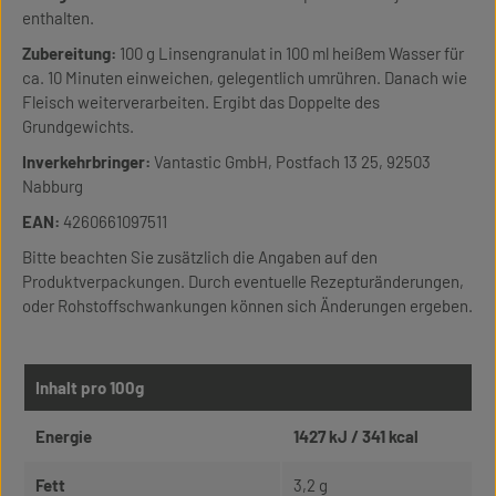
enthalten.
Zubereitung:
100 g Linsengranulat in 100 ml heißem Wasser für
ca. 10 Minuten einweichen, gelegentlich umrühren. Danach wie
Fleisch weiterverarbeiten. Ergibt das Doppelte des
Grundgewichts.
Inverkehrbringer:
Vantastic GmbH, Postfach 13 25, 92503
Nabburg
EAN:
4260661097511
Bitte beachten Sie zusätzlich die Angaben auf den
Produktverpackungen. Durch eventuelle Rezepturänderungen,
oder Rohstoffschwankungen können sich Änderungen ergeben.
Inhalt pro 100g
Energie
1427 kJ / 341 kcal
Fett
3,2 g