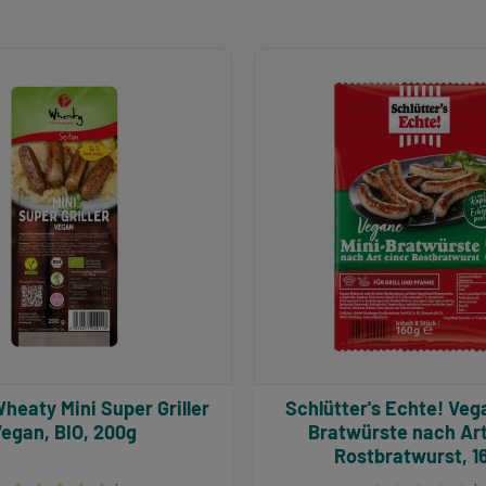
Schlütter's Echte! Vegane Mini-
egan, BIO, 200g
Bratwürste nach Art
Rostbratwurst, 1