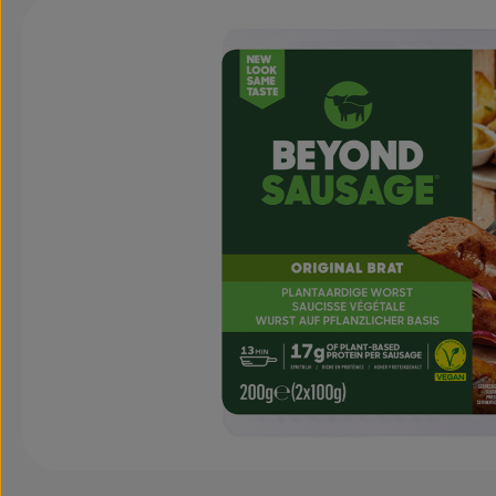
Bildergalerie überspringen