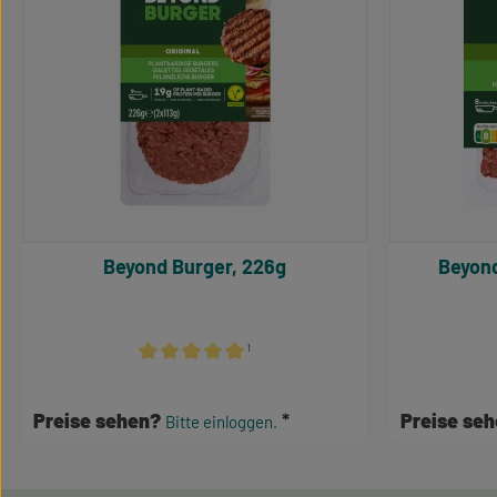
Beyond Burger, 226g
Beyon
¹
Durchschnittliche Bewertung von 5 von 5 Sternen
Preise sehen?
Preise se
Bitte einloggen.