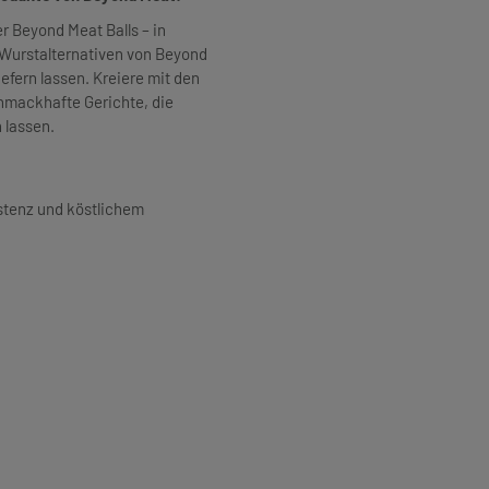
 Beyond Meat Balls – in
 Wurstalternativen von Beyond
efern lassen. Kreiere mit den
hmackhafte Gerichte, die
 lassen.
istenz und köstlichem