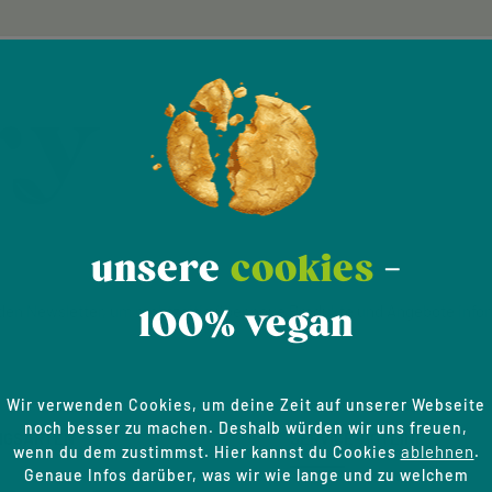
unsere
cookies
-
den Newsletter, um rechtzeitig über neue Produkte und Angebote infor
100% vegan
Wir verwenden Cookies, um deine Zeit auf unserer Webseite
noch besser zu machen. Deshalb würden wir uns freuen,
NGSARTEN
SERVICE-HOTLINE
ablehnen
wenn du dem zustimmst. Hier kannst du Cookies
.
Genaue Infos darüber, was wir wie lange und zu welchem