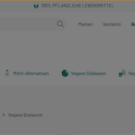
Marken
Vantastic
G
Milch-Alternativen
Vegane Süßwaren
Ve
Vegane Bratwurst