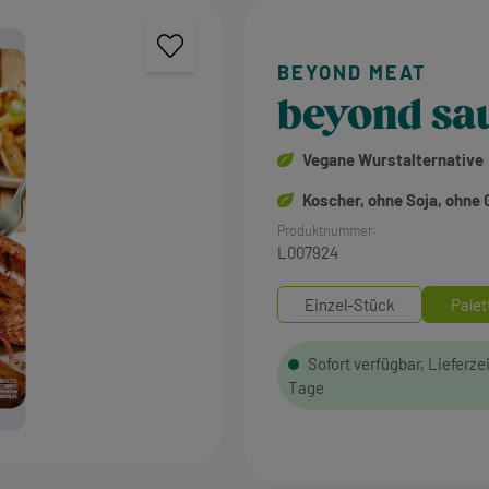
beyond sa
Vegane Wurstalternative
Koscher, ohne Soja, ohne 
Produktnummer:
L007924
Einzel-Stück
Palet
Sofort verfügbar, Lieferzei
Tage