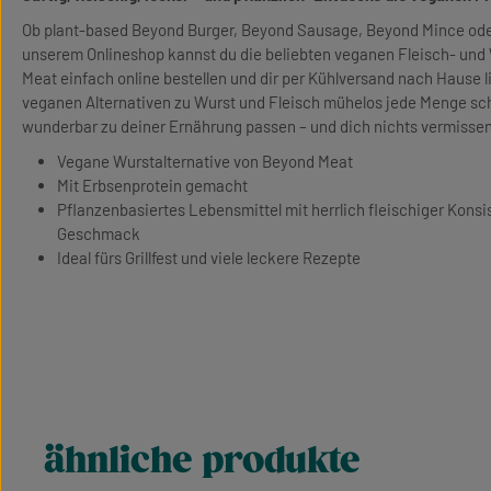
Ob plant-based Beyond Burger, Beyond Sausage, Beyond Mince oder
unserem Onlineshop kannst du die beliebten veganen Fleisch- und
Meat einfach online bestellen und dir per Kühlversand nach Hause li
veganen Alternativen zu Wurst und Fleisch mühelos jede Menge sc
wunderbar zu deiner Ernährung passen – und dich nichts vermissen
Vegane Wurstalternative von Beyond Meat
Mit Erbsenprotein gemacht
Pflanzenbasiertes Lebensmittel mit herrlich fleischiger Kons
Geschmack
Ideal fürs Grillfest und viele leckere Rezepte
ähnliche produkte