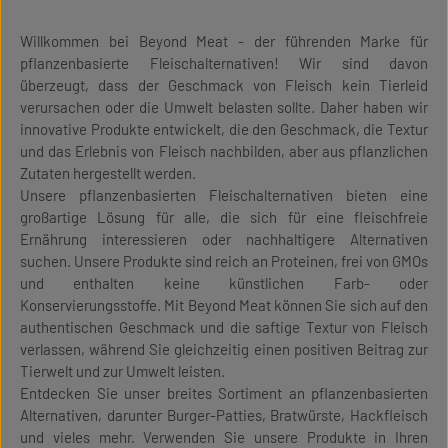
Willkommen bei Beyond Meat - der führenden Marke für
pflanzenbasierte Fleischalternativen! Wir sind davon
überzeugt, dass der Geschmack von Fleisch kein Tierleid
verursachen oder die Umwelt belasten sollte. Daher haben wir
innovative Produkte entwickelt, die den Geschmack, die Textur
und das Erlebnis von Fleisch nachbilden, aber aus pflanzlichen
Zutaten hergestellt werden.
Unsere pflanzenbasierten Fleischalternativen bieten eine
großartige Lösung für alle, die sich für eine fleischfreie
Ernährung interessieren oder nachhaltigere Alternativen
suchen. Unsere Produkte sind reich an Proteinen, frei von GMOs
und enthalten keine künstlichen Farb- oder
Konservierungsstoffe. Mit Beyond Meat können Sie sich auf den
authentischen Geschmack und die saftige Textur von Fleisch
verlassen, während Sie gleichzeitig einen positiven Beitrag zur
Tierwelt und zur Umwelt leisten.
Entdecken Sie unser breites Sortiment an pflanzenbasierten
Alternativen, darunter Burger-Patties, Bratwürste, Hackfleisch
und vieles mehr. Verwenden Sie unsere Produkte in Ihren