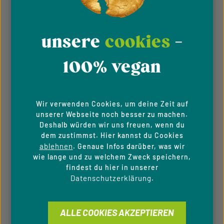
AGB
Datenschutzhinweise
unsere
cookies
-
Hinweisgeber­system
100% vegan
Downloads
Newsletter
Wir verwenden Cookies, um deine Zeit auf
unserer Webseite noch besser zu machen.
Für Privatkunden
Deshalb würden wir uns freuen, wenn du
dem zustimmst. Hier kannst du Cookies
ablehnen
. Genaue Infos darüber, was wir
Cookie-Einstellungen
wie lange und zu welchem Zweck speichern,
findest du hier in unserer
Datenschutzerklärung
.
ZAHLUNGSARTEN
ALLE COOKIES AKZEPTIEREN