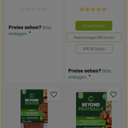
¹
¹
Durchschnittliche Bewertung von 0 von 5 Sternen
Durchschnittliche Bewertu
auswähle
Mengeneinheiten
Einzel-Stück
Preise sehen?
Bitte
einloggen.
Palettenlage (168 Stück)
VPE (8 Stück)
Preise sehen?
Bitte
einloggen.