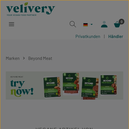
Zum Hauptinhalt springen
0
Privatkunden
|
Händler
Marken
Beyond Meat