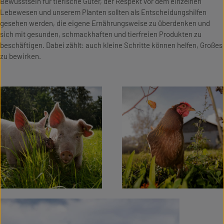
Bewusstsein für tierische Güter, der Respekt vor dem einzelnen
Lebewesen und unserem Planten sollten als Entscheidungshilfen
gesehen werden, die eigene Ernährungsweise zu überdenken und
sich mit gesunden, schmackhaften und tierfreien Produkten zu
beschäftigen. Dabei zählt: auch kleine Schritte können helfen, Großes
zu bewirken.