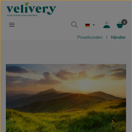
Zum Hauptinhalt springen
0
Privatkunden
|
Händler