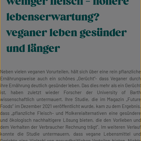
weniger fleisch - höhere
lebenserwartung?
veganer leben gesünder
und länger
Neben vielen veganen Vorurteilen, hält sich über eine rein pflanzliche
Ernährungsweise auch ein schönes „Gerücht“- dass Veganer durch
ihre Ernährung deutlich gesünder leben. Das dies mehr als ein Gerücht
ist, haben zuletzt wieder Forscher der University of Barth
wissenschaftlich untermauert. Ihre Studie, die im Magazin „Future
Foods“ im Dezember 2021 veröffentlicht wurde, kam zu dem Ergebnis,
dass „pflanzliche Fleisch- und Molkereialternativen eine gesündere
und ökologisch nachhaltigere Lösung bieten, die den Vorlieben und
dem Verhalten der Verbraucher Rechnung trägt”. Im weiteren Verlauf
konnte die Studie untermauern, dass vegane Lebensmittel und
Gerichte eine Vielzahl von gesundheitlichen Vorteilen bieten. Nichts