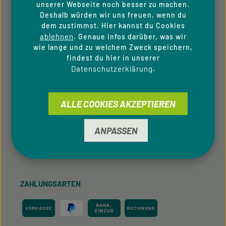
unserer Webseite noch besser zu machen.
AGB
Deshalb würden wir uns freuen, wenn du
dem zustimmst. Hier kannst du Cookies
Datenschutzhinweise
ablehnen
. Genaue Infos darüber, was wir
wie lange und zu welchem Zweck speichern,
Hinweisgeber­system
findest du hier in unserer
Datenschutzerklärung
.
Downloads
ALLE COOKIES AKZEPTIEREN
Newsletter
Für Privatkunden
ANPASSEN
Cookie-Einstellungen
ZAHLUNGSARTEN