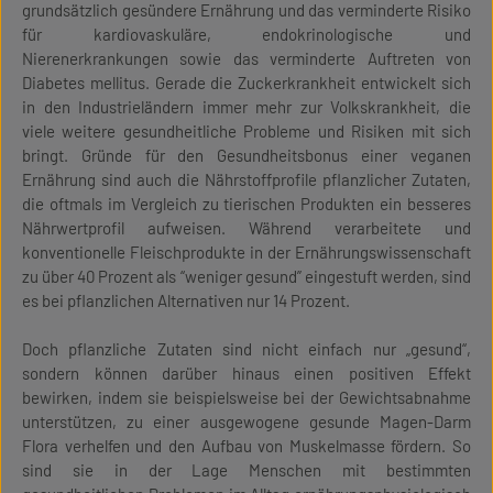
grundsätzlich gesündere Ernährung und das verminderte Risiko
für kardiovaskuläre, endokrinologische und
Nierenerkrankungen sowie das verminderte Auftreten von
Diabetes mellitus. Gerade die Zuckerkrankheit entwickelt sich
in den Industrieländern immer mehr zur Volkskrankheit, die
viele weitere gesundheitliche Probleme und Risiken mit sich
bringt. Gründe für den Gesundheitsbonus einer veganen
Ernährung sind auch die Nährstoffprofile pflanzlicher Zutaten,
die oftmals im Vergleich zu tierischen Produkten ein besseres
Nährwertprofil aufweisen. Während verarbeitete und
konventionelle Fleischprodukte in der Ernährungswissenschaft
zu über 40 Prozent als “weniger gesund” eingestuft werden, sind
es bei pflanzlichen Alternativen nur 14 Prozent.
Doch pflanzliche Zutaten sind nicht einfach nur „gesund“,
sondern können darüber hinaus einen positiven Effekt
bewirken, indem sie beispielsweise bei der Gewichtsabnahme
unterstützen, zu einer ausgewogene gesunde Magen-Darm
Flora verhelfen und den Aufbau von Muskelmasse fördern. So
sind sie in der Lage Menschen mit bestimmten