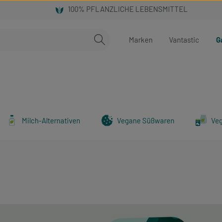
Marken
Vantastic
G
Milch-Alternativen
Vegane Süßwaren
Ve