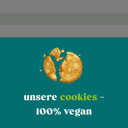
unsere
cookies
-
den Newsletter, um rechtzeitig über neue Produkte und Angebote infor
100% vegan