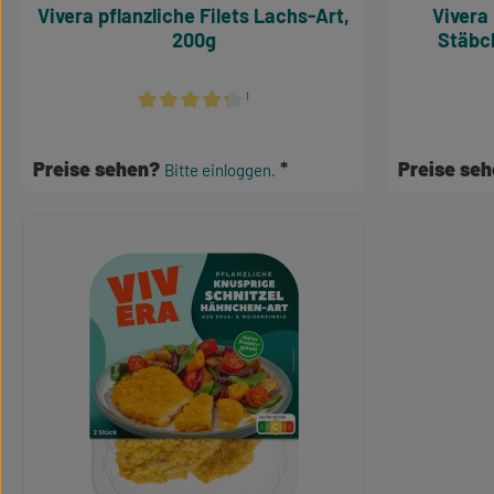
Vivera pflanzliche Filets Lachs-Art,
Vivera Pflanzliche Knusprige
200g
Stäbc
¹
Durchschnittliche Bewertung von 4.24 von 5 Stern
Preise sehen?
Preise se
Bitte einloggen.