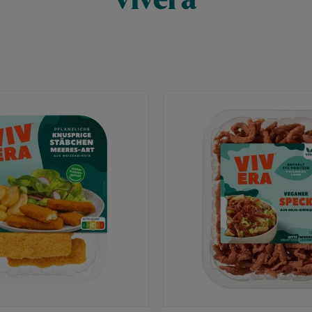
vivera