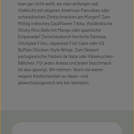
man gar nicht weiß, wo man anfangen soll.
Vielleicht mit veganen American Pancakes oder
schwedischen Zimtschnecken am Morgen? Zum
Mittag indisches Cauliflower Tikka, thailändische
Sticky Rice Balls mit Mango oder spanische
Empanada? Zwischendurch herrliche Samosa,
Chickpea Fries, Japanese Fish Cake oder US
Buffalo Chicken-Style Wings. Zum Dessert
portugiesische Pasteis de Nata oder Käsekuchen-
Bällchen. Für jeden Anlass und jeden Geschmack
ist also gesorgt. Wir meinen: Noch nie waren
vegane Köstlichkeiten so ideen- und
abwechslungsreich wie bei Vantastic.