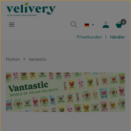
Zum Hauptinhalt springen
0
Privatkunden
|
Händler
Marken
Vantastic