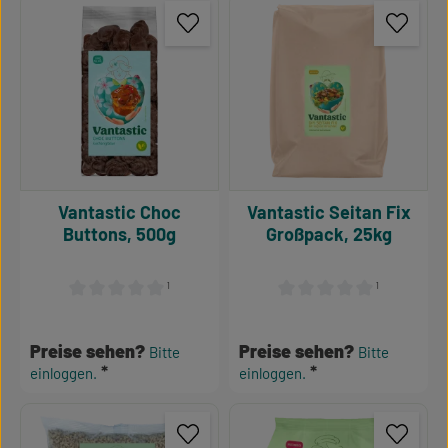
Vantastic Choc
Vantastic Seitan Fix
Buttons, 500g
Großpack, 25kg
¹
¹
Durchschnittliche Bewertung von 0 von 5 Sternen
Durchschnittliche Bewertu
Preise sehen?
Preise sehen?
Bitte
Bitte
einloggen.
einloggen.