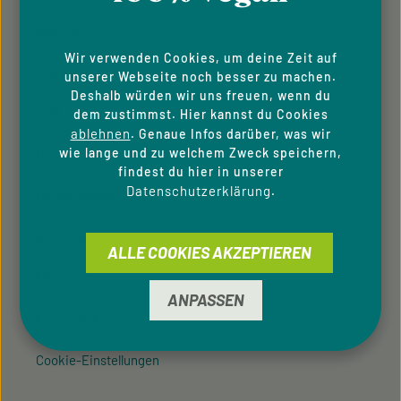
Über Uns
Wir verwenden Cookies, um deine Zeit auf
Impressum
unserer Webseite noch besser zu machen.
Deshalb würden wir uns freuen, wenn du
AGB
dem zustimmst. Hier kannst du Cookies
ablehnen
. Genaue Infos darüber, was wir
wie lange und zu welchem Zweck speichern,
Datenschutzhinweise
findest du hier in unserer
Datenschutzerklärung
.
Hinweisgeber­system
Downloads
ALLE COOKIES AKZEPTIEREN
Newsletter
ANPASSEN
Für Privatkunden
Cookie-Einstellungen