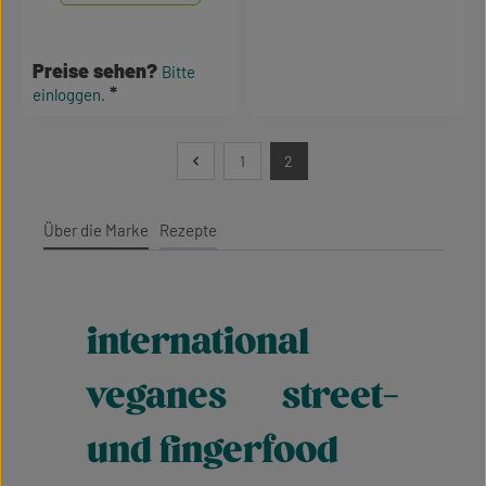
Preise sehen?
Bitte
einloggen.
1
2
Seite
Seite
Über die Marke
Rezepte
international
veganes street-
und fingerfood