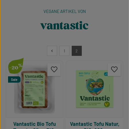
VEGANE ARTIKEL VON
vantastic
1
2
Seite
Seite
%
-20
Sale
Vantastic Bio Tofu
Vantastic Tofu Natur,