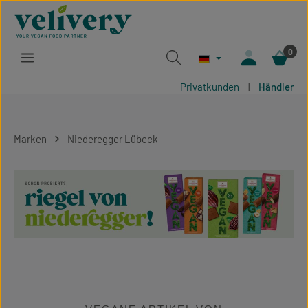
Zum Hauptinhalt springen
0
Privatkunden
|
Händler
Marken
Niederegger Lübeck