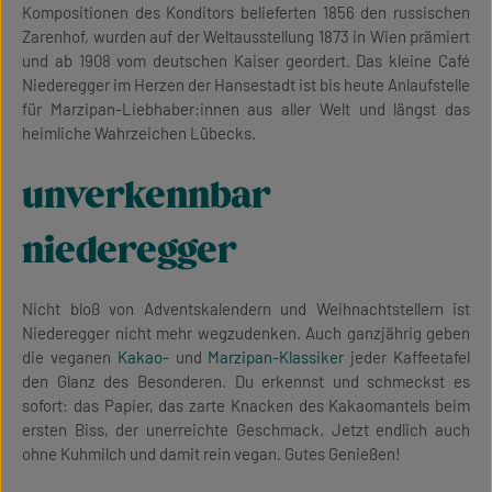
Kompositionen des Konditors belieferten 1856 den russischen
Zarenhof, wurden auf der Weltausstellung 1873 in Wien prämiert
und ab 1908 vom deutschen Kaiser geordert. Das kleine Café
Niederegger im Herzen der Hansestadt ist bis heute Anlaufstelle
für Marzipan-Liebhaber:innen aus aller Welt und längst das
heimliche Wahrzeichen Lübecks.
unverkennbar
niederegger
Nicht bloß von Adventskalendern und Weihnachtstellern ist
Niederegger nicht mehr wegzudenken. Auch ganzjährig geben
die veganen
Kakao-
und
Marzipan-Klassiker
jeder Kaffeetafel
den Glanz des Besonderen. Du erkennst und schmeckst es
sofort: das Papier, das zarte Knacken des Kakaomantels beim
ersten Biss, der unerreichte Geschmack. Jetzt endlich auch
ohne Kuhmilch und damit rein vegan. Gutes Genießen!