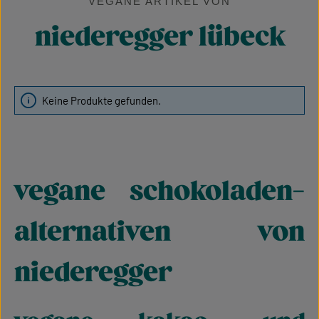
VEGANE ARTIKEL VON
niederegger lübeck
Keine Produkte gefunden.
vegane schokoladen-
alternativen von
niederegger