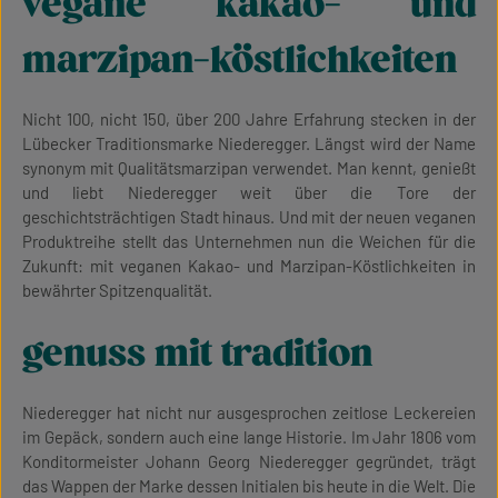
vegane kakao- und
marzipan-köstlichkeiten
Nicht 100, nicht 150, über 200 Jahre Erfahrung stecken in der
Lübecker Traditionsmarke Niederegger. Längst wird der Name
synonym mit Qualitätsmarzipan verwendet. Man kennt, genießt
und liebt Niederegger weit über die Tore der
geschichtsträchtigen Stadt hinaus. Und mit der neuen veganen
Produktreihe stellt das Unternehmen nun die Weichen für die
Zukunft: mit veganen Kakao- und Marzipan-Köstlichkeiten in
bewährter Spitzenqualität.
genuss mit tradition
Niederegger hat nicht nur ausgesprochen zeitlose Leckereien
im Gepäck, sondern auch eine lange Historie. Im Jahr 1806 vom
Konditormeister Johann Georg Niederegger gegründet, trägt
das Wappen der Marke dessen Initialen bis heute in die Welt. Die