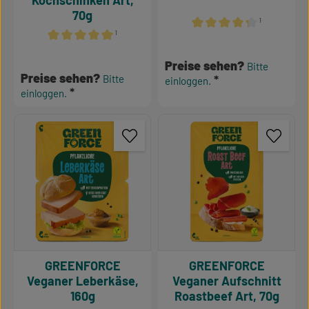
Kochschinken Art,
70g
¹
¹
Durchschnittliche Bewertu
Durchschnittliche Bewertung von 5 von 5 Sternen
Preise sehen?
Bitte
Preise sehen?
Bitte
einloggen.
einloggen.
GREENFORCE
GREENFORCE
Veganer Leberkäse,
Veganer Aufschnitt
160g
Roastbeef Art, 70g