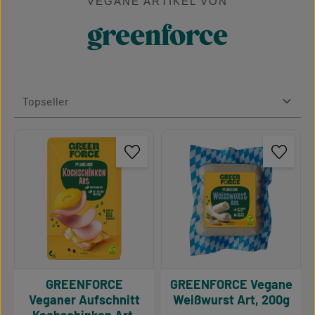
VEGANE ARTIKEL VON
greenforce
GREENFORCE
GREENFORCE Vegane
Veganer Aufschnitt
Weißwurst Art, 200g