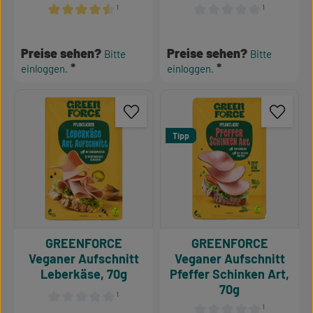
¹
¹
Durchschnittliche Bewertung von 4.57 von 5 Sternen
Durchschnittliche Bewertu
Preise sehen?
Preise sehen?
Bitte
Bitte
einloggen.
einloggen.
Tipp
GREENFORCE
GREENFORCE
Veganer Aufschnitt
Veganer Aufschnitt
Leberkäse, 70g
Pfeffer Schinken Art,
70g
¹
¹
Durchschnittliche Bewertung von 0 von 5 Sternen