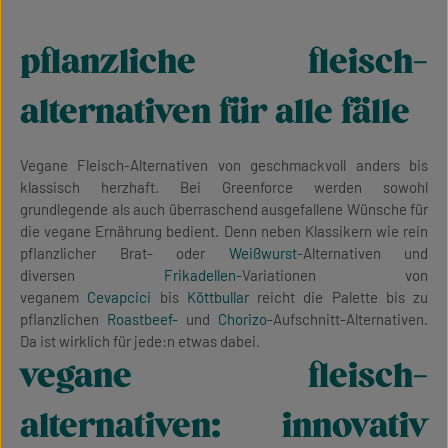
pflanzliche fleisch-
alternativen für alle fälle
Vegane Fleisch-Alternativen von geschmackvoll anders bis
klassisch herzhaft. Bei Greenforce werden sowohl
grundlegende als auch überraschend ausgefallene Wünsche für
die vegane Ernährung bedient. Denn neben Klassikern wie rein
pflanzlicher Brat- oder
Weißwurst
-Alternativen und
diversen
Frikadellen
-Variationen von
veganem
Cevapcici
bis
Köttbullar
reicht die Palette bis zu
pflanzlichen
Roastbeef-
und
Chorizo
-Aufschnitt-Alternativen.
Da ist wirklich für jede:n etwas dabei.
vegane fleisch-
alternativen: innovativ