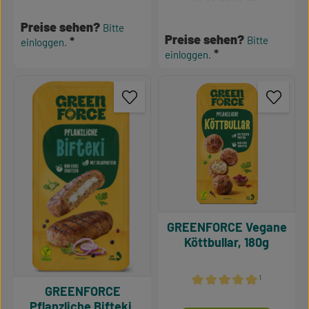
Durchschnittliche Bewertu
Preise sehen?
Bitte
Preise sehen?
Bitte
einloggen.
einloggen.
GREENFORCE Vegane
Köttbullar, 180g
¹
GREENFORCE
Durchschnittliche Bewertu
Pflanzliche Bifteki,