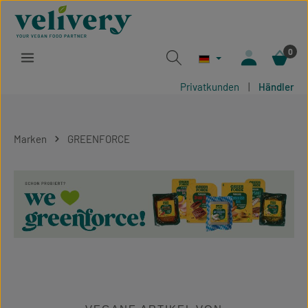
Zum Hauptinhalt springen
0
Privatkunden
|
Händler
Marken
GREENFORCE