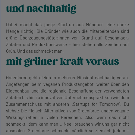
und nachhaltig
Dabei macht das junge Start-up aus München eine ganze
Menge richtig. Die Gründer wie auch die Mitarbeitenden sind
grüne Überzeugungstäter:innen von Grund auf. Geschmack,
Zutaten und Produktionsweise – hier stehen alle Zeichen auf
Grün. Und das schmeckt man.
mit grüner kraft voraus
Greenforce geht gleich in mehrerer Hinsicht nachhaltig voran.
Angefangen beim veganen Produktangebot, weiter über den
Eigenanbau und die regionale Beschaffung der verwendeten
Zutaten bis hin zu innovativen Unternehmenspraktiken wie dem
Zusammenschluss mit anderen „Startups for Tomorrow“. Du
siehst: Die Fleisch-Alternativen von Greenforce landen vegane
Wirkungstreffer in vielen Bereichen. Also wem das nicht
schmeckt, dem kann man …Nee, brauchen wir uns gar nicht
ausmalen. Greenforce schmeckt nämlich so ziemlich jedem –