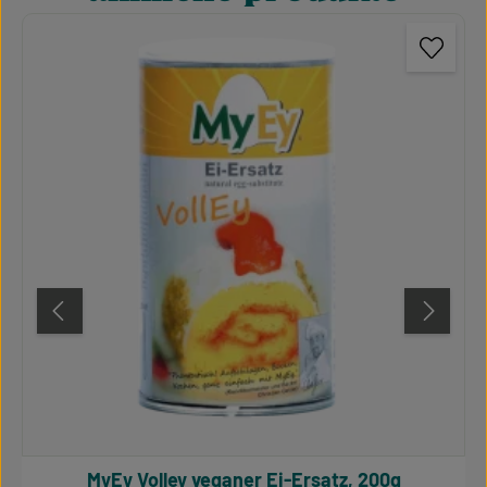
MyEy Volley veganer Ei-Ersatz, 200g