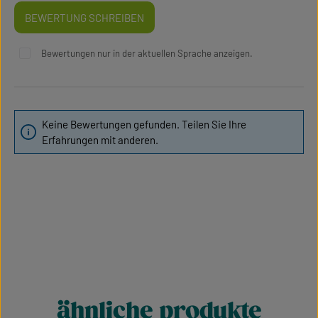
BEWERTUNG SCHREIBEN
Bewertungen nur in der aktuellen Sprache anzeigen.
Keine Bewertungen gefunden. Teilen Sie Ihre
Erfahrungen mit anderen.
ähnliche produkte
Produktgalerie überspringen