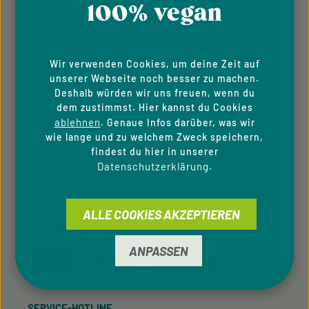
100% vegan
Datenschutzhinweise
Hinweisgeber­system
Wir verwenden Cookies, um deine Zeit auf
unserer Webseite noch besser zu machen.
Downloads
Deshalb würden wir uns freuen, wenn du
dem zustimmst. Hier kannst du Cookies
Newsletter
ablehnen
. Genaue Infos darüber, was wir
wie lange und zu welchem Zweck speichern,
findest du hier in unserer
Für Privatkunden
Datenschutzerklärung
.
Cookie-Einstellungen
ALLE COOKIES AKZEPTIEREN
ZAHLUNGSARTEN
ANPASSEN
SERVICE-HOTLINE