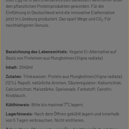
den pflanzlichen Proteinprodukten geworden. Für die
Einführung in Deutschland wird die innovative Eialternative
jetzt in Lüneburg produziert. Das spart Wege und CO
Für
2.
nachhaltigeren Genuss.
Bezeichnung des Lebensmittels:
Vegane Ei-Alternative auf
Basis von Proteinen aus Mungbohnen (Vigna radiata)
Inhalt:
2040ml
Zutaten:
Trinkwasser; Protein aus Mungbohnen (Vigna radiata)
(12%), Rapsöl, natürliche Aromen, Säureregulator: Kaliumcitrat,
Calciumcitrat; Maisstärke, Speisesalz, Farbstoff: Carotin;
Knoblauch.
Kühlhinweis:
Bitte bis maximal 7°C lagern.
Lagerhinweis:
Nach dem Öffnen gekühlt lagern und innerhalb
von 5 Tagen verbrauchen. Nicht einfrieren.