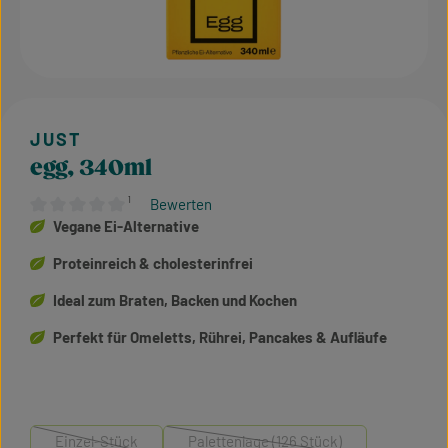
egg, 340ml
¹
Bewerten
Durchschnittliche Bewertung von 0 von 5 Sternen
Vegane Ei-Alternative
Proteinreich & cholesterinfrei
Ideal zum Braten, Backen und Kochen
Perfekt für Omeletts, Rührei, Pancakes & Aufläufe
Einzel-Stück
Palettenlage (126 Stück)