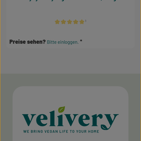
¹
Durchschnittliche Bewertung von 5 von 5 S
Preise sehen?
Bitte einloggen.