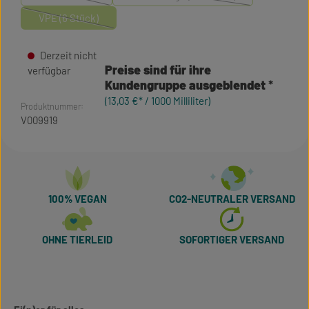
(Diese Option ist zurzeit nicht verfügbar.)
(Diese Option ist zurzeit nicht verfü
VPE (6 Stück)
(Diese Option ist zurzeit nicht verfügbar.)
Derzeit nicht
Preise sind für ihre
verfügbar
Kundengruppe ausgeblendet
(13,03 €* / 1000 Milliliter)
Produktnummer:
V009919
100% VEGAN
CO2-NEUTRALER VERSAND
OHNE TIERLEID
SOFORTIGER VERSAND