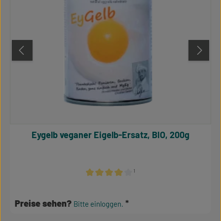
Eygelb veganer Eigelb-Ersatz, BIO, 200g
¹
Durchschnittliche Bewertung von 4.1 von 5
Preise sehen?
Bitte einloggen.