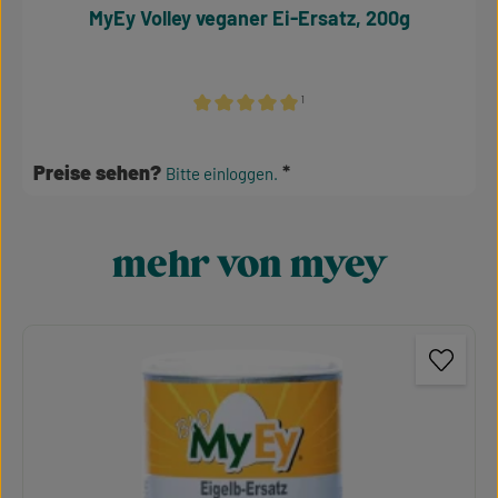
MyEy Volley veganer Ei-Ersatz, 200g
¹
Durchschnittliche Bewertung von 5 von 5 S
Preise sehen?
Bitte einloggen.
mehr von myey
Produktgalerie überspringen