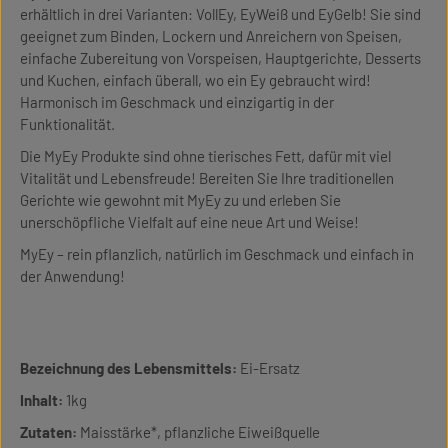
erhältlich in drei Varianten: VollEy, EyWeiß und EyGelb! Sie sind
geeignet zum Binden, Lockern und Anreichern von Speisen,
einfache Zubereitung von Vorspeisen, Hauptgerichte, Desserts
und Kuchen, einfach überall, wo ein Ey gebraucht wird!
Harmonisch im Geschmack und einzigartig in der
Funktionalität.
Die MyEy Produkte sind ohne tierisches Fett, dafür mit viel
Vitalität und Lebensfreude! Bereiten Sie Ihre traditionellen
Gerichte wie gewohnt mit MyEy zu und erleben Sie
unerschöpfliche Vielfalt auf eine neue Art und Weise!
MyEy – rein pflanzlich, natürlich im Geschmack und einfach in
der Anwendung!
Bezeichnung des Lebensmittels:
Ei-Ersatz
Inhalt:
1kg
Zutaten:
Maisstärke*, pflanzliche Eiweißquelle