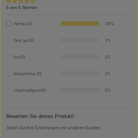
¹
5 von 5 Sternen
Durchschnittliche Bewertung von 5 von 5 Sternen
Perfekt (2)
100%
Sehr gut (0)
0%
Gut (0)
0%
Akzeptierbar (0)
0%
Unbefriedigend (0)
0%
Bewerten Sie dieses Produkt!
Teilen Sie Ihre Erfahrungen mit anderen Kunden.