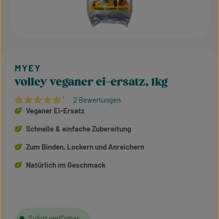
volley veganer ei-ersatz, 1kg
¹
2 Bewertungen
Durchschnittliche Bewertung von 5 von 5 Sternen
Veganer Ei-Ersatz
Schnelle & einfache Zubereitung
Zum Binden, Lockern und Anreichern
Natürlich im Geschmack
Sofort verfügbar,