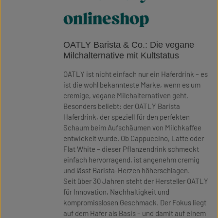
onlineshop
OATLY Barista & Co.: Die vegane
Milchalternative mit Kultstatus
OATLY ist nicht einfach nur ein Haferdrink – es
ist die wohl bekannteste Marke, wenn es um
cremige, vegane Milchalternativen geht.
Besonders beliebt: der OATLY Barista
Haferdrink, der speziell für den perfekten
Schaum beim Aufschäumen von Milchkaffee
entwickelt wurde. Ob Cappuccino, Latte oder
Flat White – dieser Pflanzendrink schmeckt
einfach hervorragend, ist angenehm cremig
und lässt Barista-Herzen höherschlagen.
Seit über 30 Jahren steht der Hersteller OATLY
für Innovation, Nachhaltigkeit und
kompromisslosen Geschmack. Der Fokus liegt
auf dem Hafer als Basis – und damit auf einem