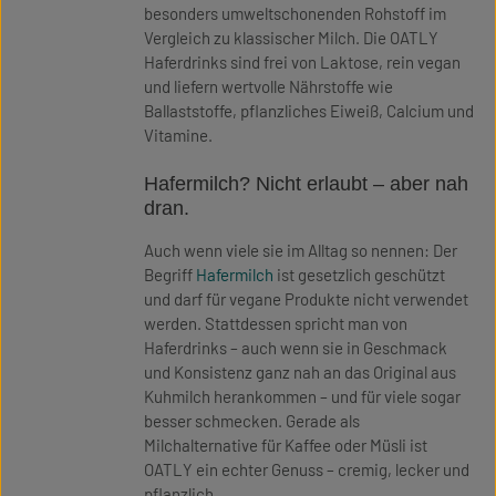
besonders umweltschonenden Rohstoff im
Vergleich zu klassischer Milch. Die OATLY
Haferdrinks sind frei von Laktose, rein vegan
und liefern wertvolle Nährstoffe wie
Ballaststoffe, pflanzliches Eiweiß, Calcium und
Vitamine.
Hafermilch? Nicht erlaubt – aber nah
dran.
Auch wenn viele sie im Alltag so nennen: Der
Begriff
Hafermilch
ist gesetzlich geschützt
und darf für vegane Produkte nicht verwendet
werden. Stattdessen spricht man von
Haferdrinks – auch wenn sie in Geschmack
und Konsistenz ganz nah an das Original aus
Kuhmilch herankommen – und für viele sogar
besser schmecken. Gerade als
Milchalternative für Kaffee oder Müsli ist
OATLY ein echter Genuss – cremig, lecker und
pflanzlich.