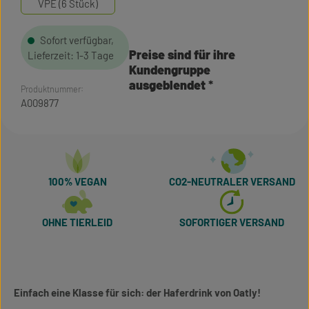
VPE (6 Stück)
Sofort verfügbar,
Preise sind für ihre
Lieferzeit: 1-3 Tage
Kundengruppe
ausgeblendet
Produktnummer:
A009877
100% VEGAN
CO2-NEUTRALER VERSAND
OHNE TIERLEID
SOFORTIGER VERSAND
Einfach eine Klasse für sich: der Haferdrink von Oatly!