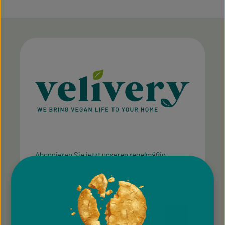
Abonnieren Sie jetzt unseren regelmäßig
erscheinenden Newsletter, um rechtzeitig über
neue Produkte und Angebote informiert zu
werden.
E-Mail-Adresse*