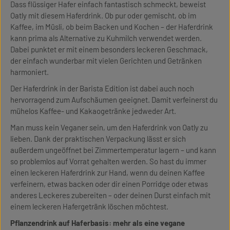
Dass flüssiger Hafer einfach fantastisch schmeckt, beweist
Oatly mit diesem Haferdrink. Ob pur oder gemischt, ob im
Kaffee, im Müsli, ob beim Backen und Kochen – der Haferdrink
kann prima als Alternative zu Kuhmilch verwendet werden.
Dabei punktet er mit einem besonders leckeren Geschmack,
der einfach wunderbar mit vielen Gerichten und Getränken
harmoniert.
Der Haferdrink in der Barista Edition ist dabei auch noch
hervorragend zum Aufschäumen geeignet. Damit verfeinerst du
mühelos Kaffee- und Kakaogetränke jedweder Art.
Man muss kein Veganer sein, um den Haferdrink von Oatly zu
lieben. Dank der praktischen Verpackung lässt er sich
außerdem ungeöffnet bei Zimmertemperatur lagern – und kann
so problemlos auf Vorrat gehalten werden. So hast du immer
einen leckeren Haferdrink zur Hand, wenn du deinen Kaffee
verfeinern, etwas backen oder dir einen Porridge oder etwas
anderes Leckeres zubereiten – oder deinen Durst einfach mit
einem leckeren Hafergetränk löschen möchtest.
Pflanzendrink auf Haferbasis: mehr als eine vegane