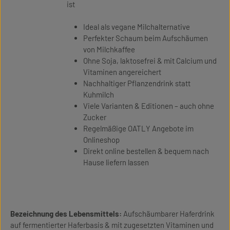
ist
Ideal als vegane Milchalternative
Perfekter Schaum beim Aufschäumen
von Milchkaffee
Ohne Soja, laktosefrei & mit Calcium und
Vitaminen angereichert
Nachhaltiger Pflanzendrink statt
Kuhmilch
Viele Varianten & Editionen – auch ohne
Zucker
Regelmäßige OATLY Angebote im
Onlineshop
Direkt online bestellen & bequem nach
Hause liefern lassen
Bezeichnung des Lebensmittels:
Aufschäumbarer Haferdrink
auf fermentierter Haferbasis & mit zugesetzten Vitaminen und