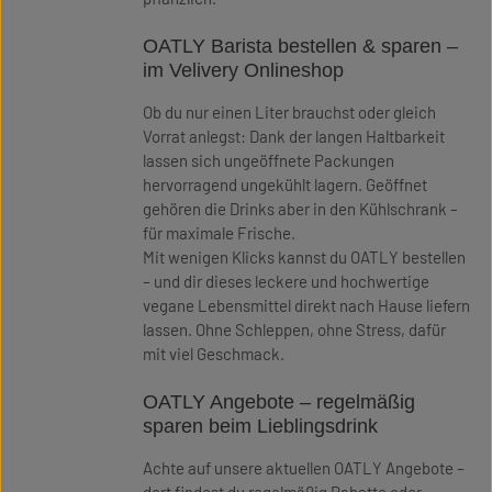
OATLY Barista bestellen & sparen –
im Velivery Onlineshop
Ob du nur einen Liter brauchst oder gleich
Vorrat anlegst: Dank der langen Haltbarkeit
lassen sich ungeöffnete Packungen
hervorragend ungekühlt lagern. Geöffnet
gehören die Drinks aber in den Kühlschrank –
für maximale Frische.
Mit wenigen Klicks kannst du OATLY bestellen
– und dir dieses leckere und hochwertige
vegane Lebensmittel direkt nach Hause liefern
lassen. Ohne Schleppen, ohne Stress, dafür
mit viel Geschmack.
OATLY Angebote – regelmäßig
sparen beim Lieblingsdrink
Achte auf unsere aktuellen OATLY Angebote –