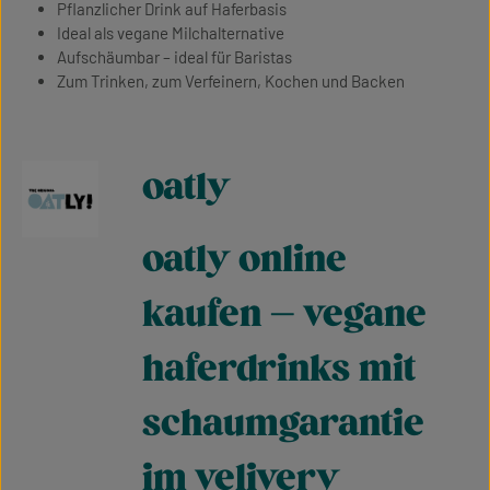
Pflanzlicher Drink auf Haferbasis
Ideal als vegane Milchalternative
Aufschäumbar – ideal für Baristas
Zum Trinken, zum Verfeinern, Kochen und Backen
oatly
oatly online
kaufen – vegane
haferdrinks mit
schaumgarantie
im velivery