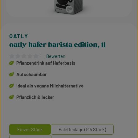
oatly hafer barista edition, 1l
¹
Bewerten
Durchschnittliche Bewertung von 0 von 5 Sternen
Pflanzendrink auf Haferbasis
Aufschäumbar
Ideal als vegane Milchalternative
Pflanzlich & lecker
Einzel-Stück
Palettenlage (144 Stück)