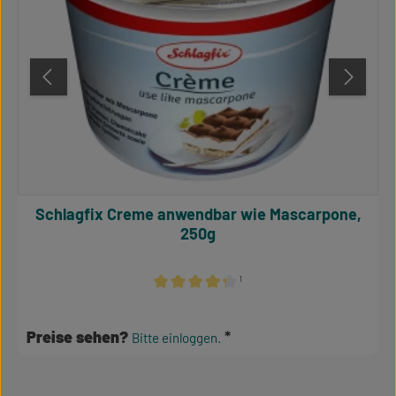
Schlagfix Creme anwendbar wie Mascarpone,
250g
¹
Durchschnittliche Bewertung von 4.34 von 
Preise sehen?
Bitte einloggen.