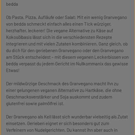
bedda
Ob Pasta, Pizza, Aufläufe oder Salat: Mit ein wenig Granvegano
von bedda schmeckt einfach alles einen Tick würziger,
herzhafter, leckerer! Die vegane Alternative zu Käse auf
Kokosölbasis lässt sich in die verschiedensten Rezepte
integrieren und mit vielen Zutaten kombinieren. Ganz gleich, ob
du dich für den geriebenen Granvegano oder den Granvegano
am Stück entscheidest – mit diesem veganen Leckerbissen von
bedda verpasst du jedem Gericht im Nullkommanix das gewisse
Etwas!
Der mildwürzige Geschmack des Granvegano macht ihn zu
einer gelungenen veganen Alternative zu Hartkäse, die ohne
Geschmacksverstärker und Soja auskommt und zudem
glutenfrei sowie palmölfrei ist.
Der Granvegano als Keil lässt sich wunderbar vielseitig als Zutat
einsetzen. Gerieben eignet er sich besonders gut zum
Verfeinern von Nudelgerichten. Du kannst ihn aber auch in