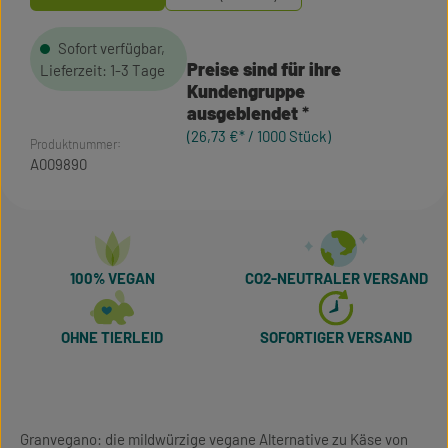
Sofort verfügbar,
Preise sind für ihre
Lieferzeit: 1-3 Tage
Kundengruppe
ausgeblendet
(26,73 €* / 1000 Stück)
Produktnummer:
A009890
100% VEGAN
CO2-NEUTRALER VERSAND
OHNE TIERLEID
SOFORTIGER VERSAND
Granvegano: die mildwürzige vegane Alternative zu Käse von