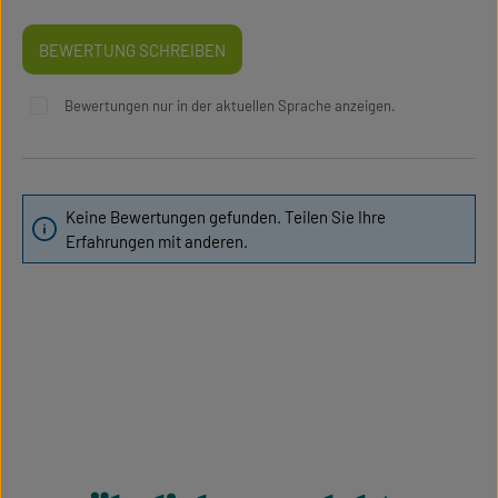
BEWERTUNG SCHREIBEN
Bewertungen nur in der aktuellen Sprache anzeigen.
Keine Bewertungen gefunden. Teilen Sie Ihre
Erfahrungen mit anderen.
Produktgalerie überspringen