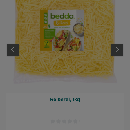
Reiberei, 1kg
¹
Durchschnittliche Bewertung von 0 von 5 S