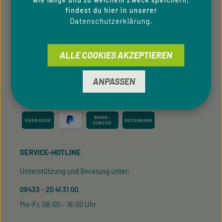
findest du hier in unserer
Newsletter
Datenschutzerklärung
.
Für Privatkunden
ALLE COOKIES AKZEPTIEREN
Cookie-Einstellungen
ANPASSEN
ZAHLUNGSARTEN
SERVICE-HOTLINE
Unterstützung und Beratung unter:
09433 - 20 41 31 00
Mo-Fr, 08:00 - 16:00 Uhr