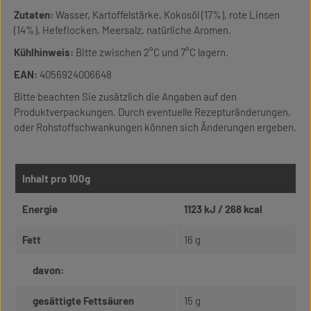
Zutaten:
Wasser, Kartoffelstärke, Kokosöl (17%), rote Linsen
(14%), Hefeflocken, Meersalz, natürliche Aromen.
Kühlhinweis:
Bitte zwischen 2°C und 7°C lagern.
EAN:
4056924006648
Bitte beachten Sie zusätzlich die Angaben auf den
Produktverpackungen. Durch eventuelle Rezepturänderungen,
oder Rohstoffschwankungen können sich Änderungen ergeben.
Inhalt pro 100g
Energie
1123 kJ / 268 kcal
Fett
16 g
davon:
gesättigte Fettsäuren
15 g