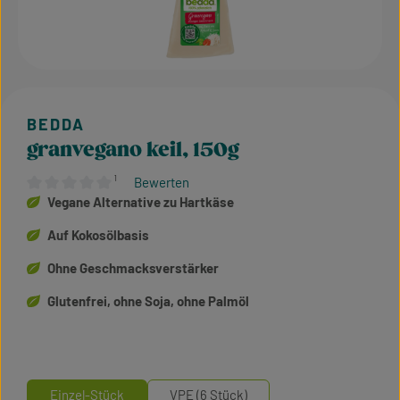
granvegano keil, 150g
¹
Bewerten
Durchschnittliche Bewertung von 0 von 5 Sternen
Vegane Alternative zu Hartkäse
Auf Kokosölbasis
Ohne Geschmacksverstärker
Glutenfrei, ohne Soja, ohne Palmöl
Einzel-Stück
VPE (6 Stück)