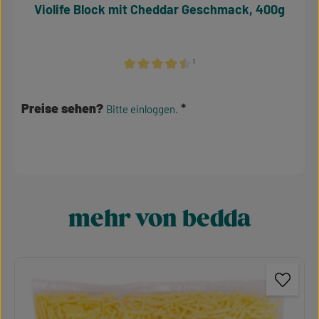
Violife Block mit Cheddar Geschmack, 400g
¹
Durchschnittliche Bewertung von 4.5 von 5
Preise sehen?
Bitte einloggen.
mehr von bedda
Produktgalerie überspringen