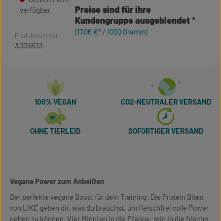
Preise sind für ihre
verfügbar
Kundengruppe ausgeblendet
(17,06 €* / 1000 Gramm)
Produktnummer:
A009833
100% VEGAN
CO2-NEUTRALER VERSAND
OHNE TIERLEID
SOFORTIGER VERSAND
Vegane Power zum Anbeißen
Der perfekte vegane Boost für dein Training: Die Protein Bites
von LIKE geben dir, was du brauchst, um fleischfrei volle Power
geben zu können. Vier Minuten in die Pfanne, rein in die frische