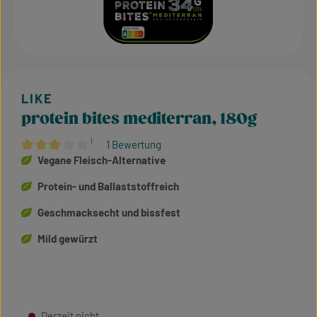
protein bites mediterran, 180g
¹
1 Bewertung
Durchschnittliche Bewertung von 3 von 5 Sternen
Vegane Fleisch-Alternative
Protein- und Ballaststoffreich
Geschmacksecht und bissfest
Mild gewürzt
Derzeit nicht