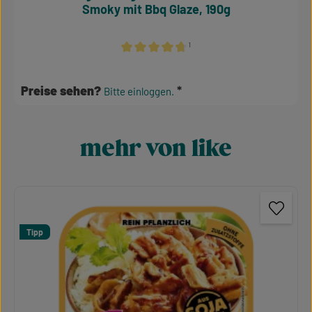
Smoky mit Bbq Glaze, 190g
¹
Durchschnittliche Bewertung von 4.64 von 
Preise sehen?
Bitte einloggen.
mehr von like
Produktgalerie überspringen
Tipp