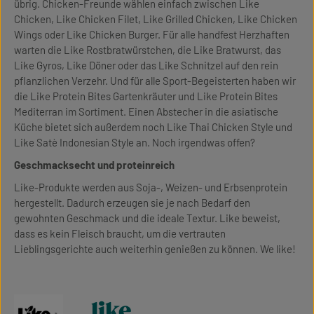
übrig. Chicken-Freunde wählen einfach zwischen Like
Chicken, Like Chicken Filet, Like Grilled Chicken, Like Chicken
Wings oder Like Chicken Burger. Für alle handfest Herzhaften
warten die Like Rostbratwürstchen, die Like Bratwurst, das
Like Gyros, Like Döner oder das Like Schnitzel auf den rein
pflanzlichen Verzehr. Und für alle Sport-Begeisterten haben wir
die Like Protein Bites Gartenkräuter und Like Protein Bites
Mediterran im Sortiment. Einen Abstecher in die asiatische
Küche bietet sich außerdem noch Like Thai Chicken Style und
Like Satè Indonesian Style an. Noch irgendwas offen?
Geschmacksecht und proteinreich
Like-Produkte werden aus Soja-, Weizen- und Erbsenprotein
hergestellt. Dadurch erzeugen sie je nach Bedarf den
gewohnten Geschmack und die ideale Textur. Like beweist,
dass es kein Fleisch braucht, um die vertrauten
Lieblingsgerichte auch weiterhin genießen zu können. We like!
like