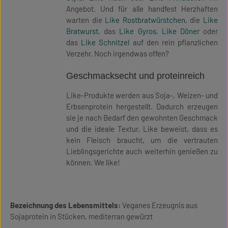
Angebot. Und für alle handfest Herzhaften
warten die
Like Rostbratwürstchen
, die
Like
Bratwurst
, das
Like Gyros
,
Like Döner
oder
das
Like Schnitzel
auf den rein pflanzlichen
Verzehr. Noch irgendwas offen?
Geschmacksecht und proteinreich
Like-Produkte werden aus Soja-, Weizen- und
Erbsenprotein hergestellt. Dadurch erzeugen
sie je nach Bedarf den gewohnten Geschmack
und die ideale Textur. Like beweist, dass es
kein Fleisch braucht, um die vertrauten
Lieblingsgerichte auch weiterhin genießen zu
können. We like!
Bezeichnung des Lebensmittels:
Veganes Erzeugnis aus
Sojaprotein in Stücken, mediterran gewürzt