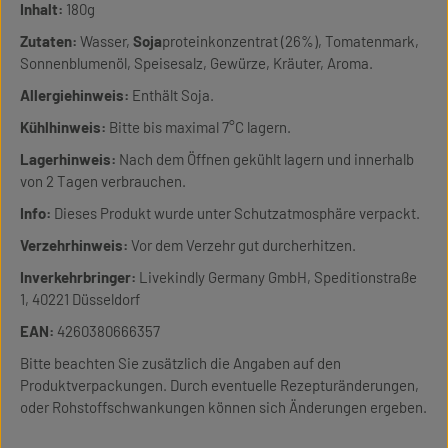
Inhalt:
180g
Zutaten:
Wasser,
Soja
proteinkonzentrat (26%), Tomatenmark,
Sonnenblumenöl, Speisesalz, Gewürze, Kräuter, Aroma.
Allergiehinweis:
Enthält Soja.
Kühlhinweis:
Bitte bis maximal 7°C lagern.
Lagerhinweis:
Nach dem Öffnen gekühlt lagern und innerhalb
von 2 Tagen verbrauchen.
Info:
Dieses Produkt wurde unter Schutzatmosphäre verpackt.
Verzehrhinweis:
Vor dem Verzehr gut durcherhitzen.
Inverkehrbringer:
Livekindly Germany GmbH, Speditionstraße
1, 40221 Düsseldorf
EAN:
4260380666357
Bitte beachten Sie zusätzlich die Angaben auf den
Produktverpackungen. Durch eventuelle Rezepturänderungen,
oder Rohstoffschwankungen können sich Änderungen ergeben.