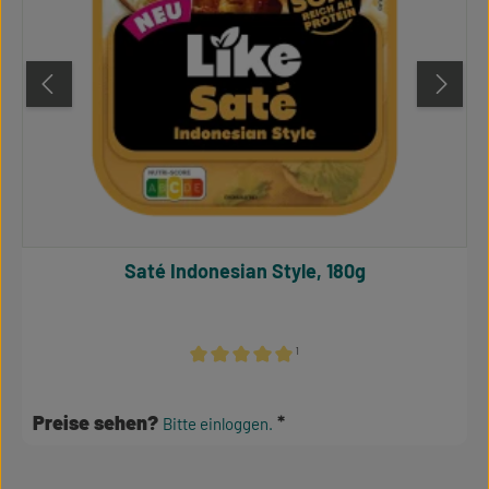
Saté Indonesian Style, 180g
¹
Durchschnittliche Bewertung von 5 von 5 S
Preise sehen?
Bitte einloggen.