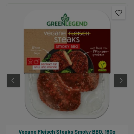
Vegane Fleisch Steaks Smoky BBQ, 160g