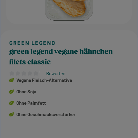
green legend vegane hähnchen
filets classic
¹
Bewerten
Durchschnittliche Bewertung von 0 von 5 Sternen
Vegane Fleisch-Alternative
Ohne Soja
Ohne Palmfett
Ohne Geschmacksverstärker