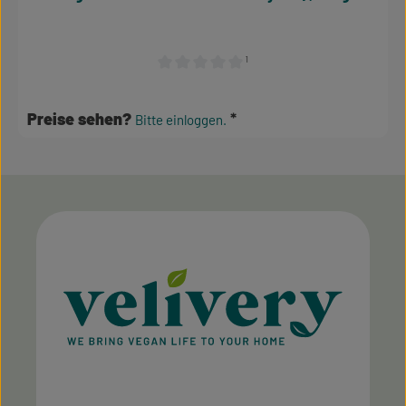
¹
Durchschnittliche Bewertung von 0 von 5 S
Preise sehen?
Bitte einloggen.