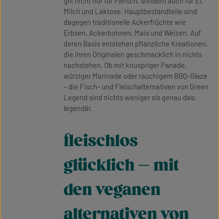
gilt nicht nur für Fleisch, sondern auch für Ei,
Milch und Laktose. Hauptbestandteile sind
dagegen traditionelle Ackerfrüchte wie
Erbsen, Ackerbohnen, Mais und Weizen. Auf
deren Basis entstehen pflanzliche Kreationen,
die ihren Originalen geschmacklich in nichts
nachstehen. Ob mit knuspriger Panade,
würziger Marinade oder rauchigem BBQ-Glaze
– die Fisch- und Fleischalternativen von Green
Legend sind nichts weniger als genau das:
legendär.
fleischlos
glücklich – mit
den veganen
alternativen von