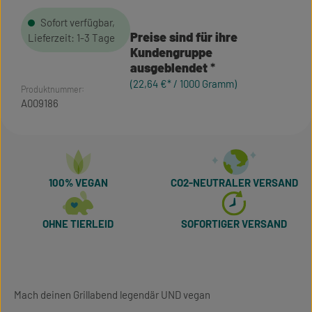
Sofort verfügbar,
Preise sind für ihre
Lieferzeit: 1-3 Tage
Kundengruppe
ausgeblendet
(22,64 €* / 1000 Gramm)
Produktnummer:
A009186
100% VEGAN
CO2-NEUTRALER VERSAND
OHNE TIERLEID
SOFORTIGER VERSAND
Mach deinen Grillabend legendär UND vegan