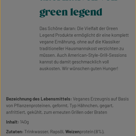
green legend
Das Schöne daran: Die Vielfalt der Green
Legend Produkte ermöglicht dir eine komplett
vegane Ernährung, ohne auf die Klassiker
traditioneller Hausmannskost verzichten zu
müssen. Auch American-Style-Grill-Sessions
kannst du damit geschmacklich voll
auskosten. Wir wünschen guten Hunger!
Bezeichnung des Lebensmittels:
Veganes Erzeugnis auf Basis
von Pflanzenproteinen, geformt, Typ Hähnchen, gegart,
anfrittiert, gekühlt, zum erneuten Grillen oder Braten
Inhalt:
140g
Zutaten:
Trinkwasser, Rapsöl,
Weizen
protein (8%),