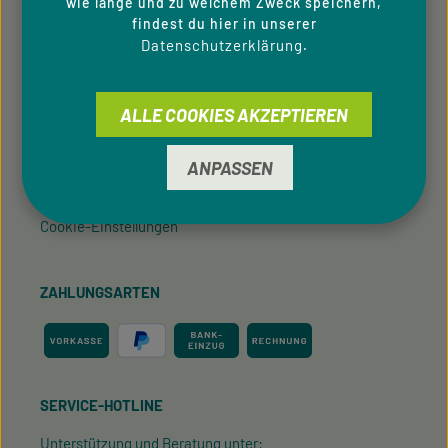
wie lange und zu welchem Zweck speichern,
findest du hier in unserer
Hinweisgeber­system
Datenschutzerklärung
.
Downloads
ALLE COOKIES AKZEPTIEREN
Newsletter
ANPASSEN
Für Privatkunden
Cookie-Einstellungen
ZAHLUNGSARTEN
SERVICE-HOTLINE
Unterstützung und Beratung unter: