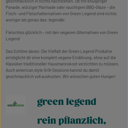
geschmacklich in nichts nachstehen. Ob mit knuspriger
Panade, würziger Marinade oder rauchigem BBQ-Glaze – die
Fisch- und Fleischalternativen von Green Legend sind nichts
weniger als genau das: legendär.
Fleischlos glücklich – mit den veganen Alternativen von Green
Legend
Das Schöne daran: Die Vielfalt der Green Legend Produkte
ermöglicht dir eine komplett vegane Ernährung, ohne auf die
Klassiker traditioneller Hausmannskost verzichten zu müssen.
Auch american style Grill-Sessions kannst du damit
geschmacklich voll auskosten. Wir wünschen guten Hunger!
green legend
rein pflanzlich,