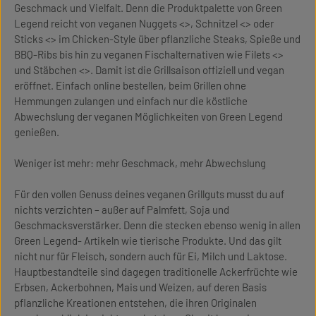
Geschmack und Vielfalt. Denn die Produktpalette von Green
Legend reicht von veganen Nuggets <>, Schnitzel <> oder
Sticks <> im Chicken-Style über pflanzliche Steaks, Spieße und
BBQ-Ribs bis hin zu veganen Fischalternativen wie Filets <>
und Stäbchen <>. Damit ist die Grillsaison offiziell und vegan
eröffnet. Einfach online bestellen, beim Grillen ohne
Hemmungen zulangen und einfach nur die köstliche
Abwechslung der veganen Möglichkeiten von Green Legend
genießen.
Weniger ist mehr: mehr Geschmack, mehr Abwechslung
Für den vollen Genuss deines veganen Grillguts musst du auf
nichts verzichten – außer auf Palmfett, Soja und
Geschmacksverstärker. Denn die stecken ebenso wenig in allen
Green Legend- Artikeln wie tierische Produkte. Und das gilt
nicht nur für Fleisch, sondern auch für Ei, Milch und Laktose.
Hauptbestandteile sind dagegen traditionelle Ackerfrüchte wie
Erbsen, Ackerbohnen, Mais und Weizen, auf deren Basis
pflanzliche Kreationen entstehen, die ihren Originalen