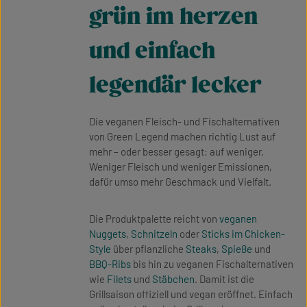
grün im herzen
und einfach
legendär lecker
Die veganen Fleisch- und Fischalternativen
von Green Legend machen richtig Lust auf
mehr – oder besser gesagt: auf weniger.
Weniger Fleisch und weniger Emissionen,
dafür umso mehr Geschmack und Vielfalt.
Die Produktpalette reicht von
veganen
Nuggets
,
Schnitzeln
oder
Sticks im Chicken-
Style
über pflanzliche
Steaks
,
Spieße
und
BBQ-Ribs
bis hin zu veganen Fischalternativen
wie
Filets
und
Stäbchen
. Damit ist die
Grillsaison offiziell und vegan eröffnet. Einfach