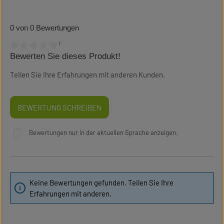
0 von 0 Bewertungen
¹
Bewerten Sie dieses Produkt!
Durchschnittliche Bewertung von 0 von 5 Sternen
Teilen Sie Ihre Erfahrungen mit anderen Kunden.
BEWERTUNG SCHREIBEN
Bewertungen nur in der aktuellen Sprache anzeigen.
Keine Bewertungen gefunden. Teilen Sie Ihre
Erfahrungen mit anderen.