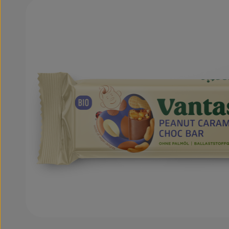
Bildergalerie überspringen