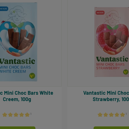
 White
Vantastic Mini Choc Bars
Creem, 100g
Strawberry, 10
¹
¹
Durchschnittliche Bewertung von 5 von 5 Sternen
Durchschnittlich