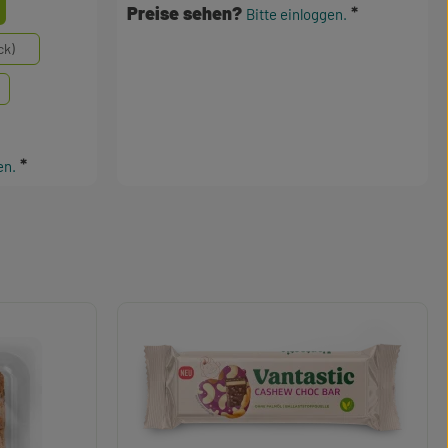
wählen
Preise sehen?
Bitte einloggen.
ck)
en.