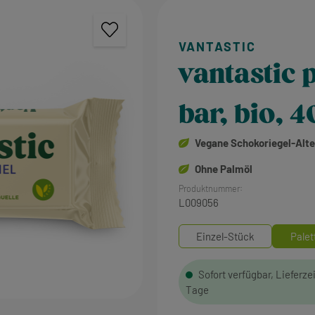
vantastic 
bar, bio, 4
Vegane Schokoriegel-Alte
Ohne Palmöl
Produktnummer:
L009056
Einzel-Stück
Palet
Sofort verfügbar, Lieferzei
Tage