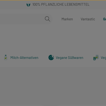
Marken
Vantastic
G
Milch-Alternativen
Vegane Süßwaren
Ve