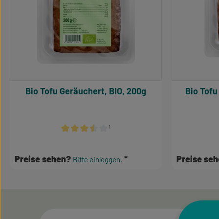
Bio Tofu Geräuchert, BIO, 200g
Bio Tofu
¹
Durchschnittliche Bewertung von 3.5 von 5 Sterne
Preise sehen?
Preise se
Bitte einloggen.