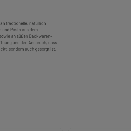
an tradtionelle, natürlich
n und Pasta aus dem
h sowie an süßen Backwaren-
Hoffnung und den Anspruch, dass
kt, sondern auch gesorgt ist.