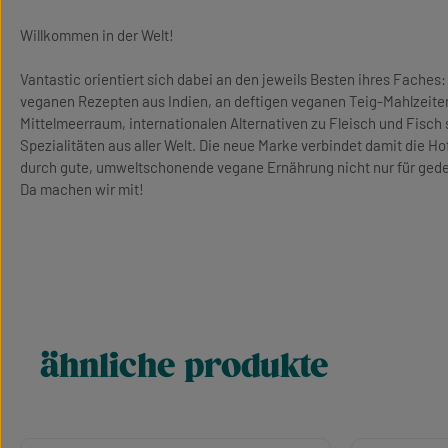
Willkommen in der Welt!
Vantastic orientiert sich dabei an den jeweils Besten ihres Faches: 
veganen Rezepten aus Indien, an deftigen veganen Teig-Mahlzeite
Mittelmeerraum, internationalen Alternativen zu Fleisch und Fisc
Spezialitäten aus aller Welt. Die neue Marke verbindet damit die 
durch gute, umweltschonende vegane Ernährung nicht nur für gedec
Da machen wir mit!
ähnliche produkte