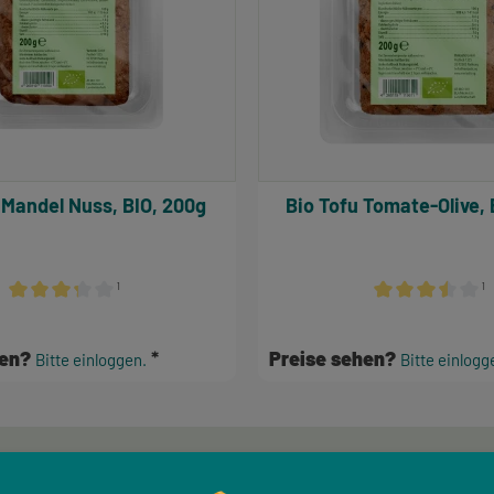
 Mandel Nuss, BIO, 200g
Bio Tofu Tomate-Olive, 
¹
¹
n
Durchschnittliche Bewertung von 3.17 von 5 Sternen
Durchschnittlich
hen?
Preise sehen?
Bitte einloggen.
Bitte einlogg